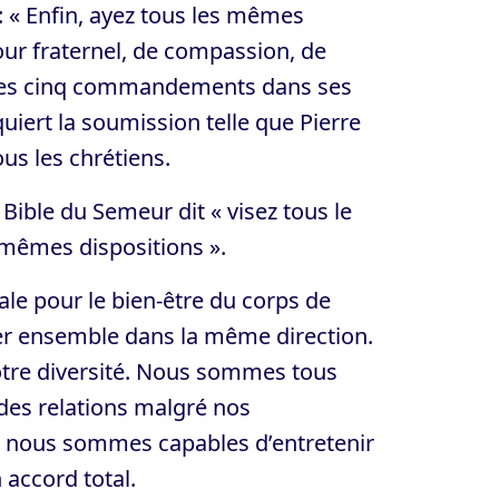
« Enfin, ayez tous les mêmes
ur fraternel, de compassion, de
à ces cinq commandements dans ses
ert la soumission telle que Pierre
ous les chrétiens.
ible du Semeur dit « visez tous le
s mêmes dispositions ».
tale pour le bien-être du corps de
ser ensemble dans la même direction.
otre diversité. Nous sommes tous
 des relations malgré nos
 ; nous sommes capables d’entretenir
 accord total.