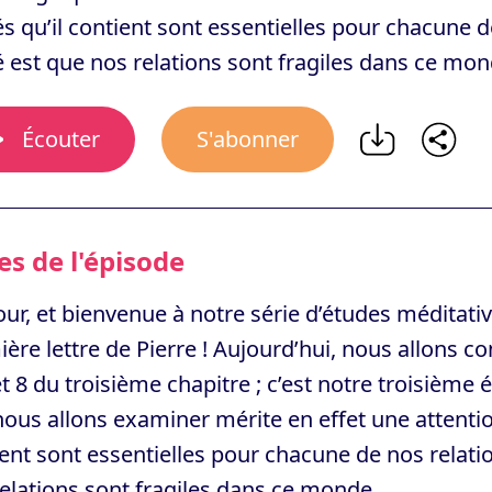
és qu’il contient sont essentielles pour chacune d
é est que nos relations sont fragiles dans ce mon
Écouter
S'abonner
s de l'épisode
ur, et bienvenue à notre série d’études méditativ
ère lettre de Pierre ! Aujourd’hui, nous allons co
t 8 du troisième chapitre ; c’est notre troisième 
ous allons examiner mérite en effet une attention 
ent sont essentielles pour chacune de nos relatio
elations sont fragiles dans ce monde.