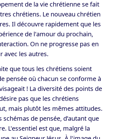
oppement de la vie chrétienne se fait
utres chrétiens. Le nouveau chrétien
res. Il découvre rapidement que les
xpérience de l'amour du prochain,
interaction. On ne progresse pas en
r avec les autres.
ite que tous les chrétiens soient
é de pensée où chacun se conforme à
visageait ! La diversité des points de
désire pas que les chrétiens
t, mais plutôt les mêmes attitudes.
es schémas de pensée, d’autant que
re. L'essentiel est que, malgré la
une au Seigneur Jésus. À l'image du