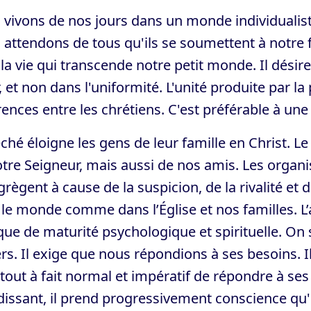
vivons de nos jours dans un monde individualist
attendons de tous qu'ils se soumettent à notre 
la vie qui transcende notre petit monde. Il désir
 et non dans l'uniformité. L'unité produite par la 
rences entre les chrétiens. C'est préférable à une
ché éloigne les gens de leur famille en Christ. 
tre Seigneur, mais aussi de nos amis. Les organi
règent à cause de la suspicion, de la rivalité et 
le monde comme dans l’Église et nos familles. L
e de maturité psychologique et spirituelle. On s
rs. Il exige que nous répondions à ses besoins. I
t tout à fait normal et impératif de répondre à s
issant, il prend progressivement conscience qu'