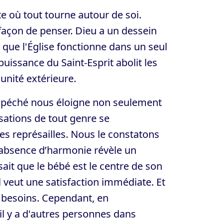
e où tout tourne autour de soi.
façon de penser. Dieu a un dessein
e que l'Église fonctionne dans un seul
puissance du Saint-Esprit abolit les
 unité extérieure.
Le péché nous éloigne non seulement
sations de tout genre se
des représailles. Nous le constatons
’absence d’harmonie révèle un
ait que le bébé est le centre de son
l veut une satisfaction immédiate. Et
es besoins. Cependant, en
il y a d'autres personnes dans