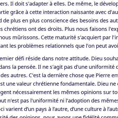
vers. Il doit s'adapter à elles. De même, le dével
rtie grâce à cette interaction naissante avec d'a
 de plus en plus conscience des besoins des aut
s chrétiens ont des droits. Plus nous faisons l'e
nous mûrissons. Cette maturité s'acquiert par l'
ant les problèmes relationnels que l'on peut avoi
emier défi réside dans notre attitude. Dieu souha
dans la pensée. Il ne s'agit pas d'une uniformit
s des autres. C'est la dernière chose que Pierre en
st une valeur chrétienne fondamentale. Dieu ne 
agent nécessairement les mêmes opinions sur tou
ut n'est pas l'uniformité ni l'adoption des mêm
ci varient d’un pays à l’autre, d’une culture à l’aut
sité des opinions, nous ayons une fidélité comm