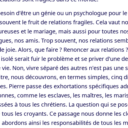
esoin d'être un génie ou un psychologue pour le
souvent le fruit de relations fragiles. Cela vaut 
euses et le mariage, mais aussi pour toutes nos 
gues, nos amis. Trop souvent, nos relations sem
e joie. Alors, que faire ? Renoncer aux relations 
 isolé serait fuir le problème et se priver d'une 
 vie. Non, vivre séparé des autres n'est pas une s
tre, nous découvrons, en termes simples, cinq di
les. Pierre passe des exhortations spécifiques ad
nnes, comme les esclaves, les maîtres, les mari
sées à tous les chrétiens. La question qui se pos
 tous les croyants. Ce passage nous donne les clé
abordons ainsi les responsabilités de tous les