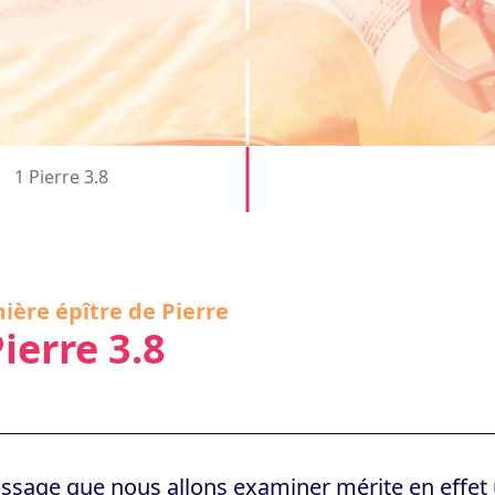
1 Pierre 3.8
ière épître de Pierre
Pierre 3.8
ssage que nous allons examiner mérite en effet u