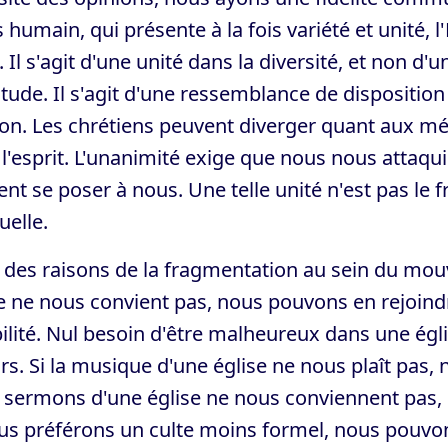
 humain, qui présente à la fois variété et unité, l'
. Il s'agit d'une unité dans la diversité, et non d
itude. Il s'agit d'une ressemblance de dispositio
on. Les chrétiens peuvent diverger quant aux m
l'esprit. L'unanimité exige que nous nous attaqu
nt se poser à nous. Une telle unité n'est pas le fru
uelle.
 des raisons de la fragmentation au sein du mo
e ne nous convient pas, nous pouvons en rejoindre 
bilité. Nul besoin d'être malheureux dans une ég
rs. Si la musique d'une église ne nous plaît pas,
s sermons d'une église ne nous conviennent pas,
us préférons un culte moins formel, nous pouvons