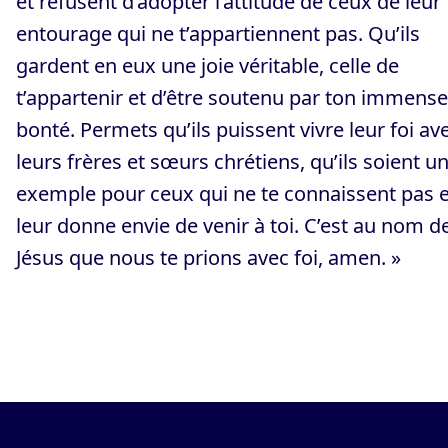
et refusent d’adopter l’attitude de ceux de leur
entourage qui ne t’appartiennent pas. Qu’ils
gardent en eux une joie véritable, celle de
t’appartenir et d’être soutenu par ton immense
bonté. Permets qu’ils puissent vivre leur foi av
leurs frères et sœurs chrétiens, qu’ils soient u
exemple pour ceux qui ne te connaissent pas e
leur donne envie de venir à toi. C’est au nom d
Jésus que nous te prions avec foi, amen. »