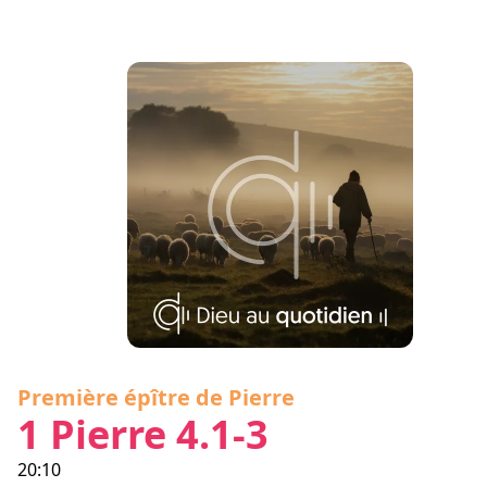
Première épître de Pierre
1 Pierre 4.1-3
20:10