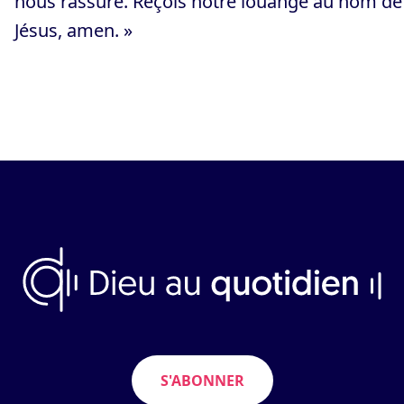
nous rassure. Reçois notre louange au nom de
Jésus, amen. »
S'ABONNER