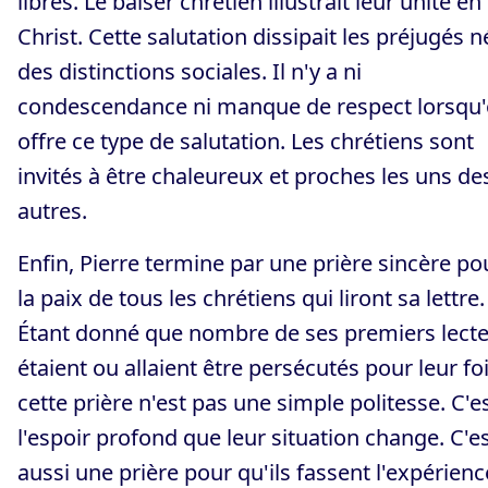
libres. Le baiser chrétien illustrait leur unité en
Christ. Cette salutation dissipait les préjugés n
des distinctions sociales. Il n'y a ni
condescendance ni manque de respect lorsqu
offre ce type de salutation. Les chrétiens sont
invités à être chaleureux et proches les uns de
autres.
Enfin, Pierre termine par une prière sincère po
la paix de tous les chrétiens qui liront sa lettre.
Étant donné que nombre de ses premiers lect
étaient ou allaient être persécutés pour leur foi
cette prière n'est pas une simple politesse. C'e
l'espoir profond que leur situation change. C'e
aussi une prière pour qu'ils fassent l'expérienc