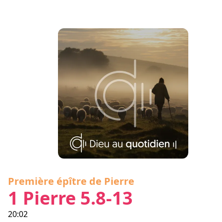
Première épître de Pierre
1 Pierre 5.8-13
20:02