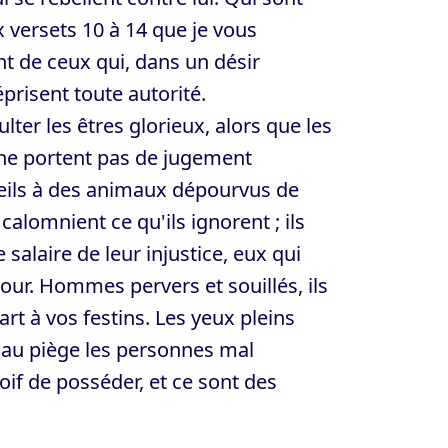
ux versets 10 à 14 que je vous
t de ceux qui, dans un désir
éprisent toute autorité.
ter les êtres glorieux, alors que les
 ne portent pas de jugement
reils à des animaux dépourvus de
 calomnient ce qu'ils ignorent ; ils
alaire de leur injustice, eux qui
 jour. Hommes pervers et souillés, ils
rt à vos festins. Les yeux pleins
t au piège les personnes mal
soif de posséder, et ce sont des