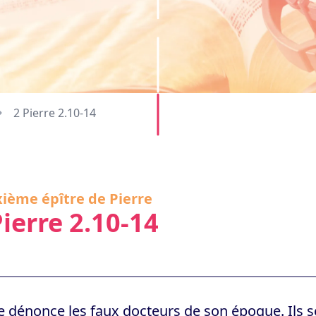
2 Pierre 2.10-14
ième épître de Pierre
Pierre 2.10-14
e dénonce les faux docteurs de son époque. Ils se 