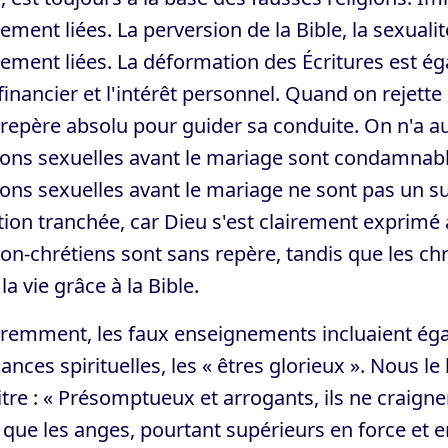
ement liées. La perversion de la Bible, la sexuali
ement liées. La déformation des Écritures est ég
financier et l'intérêt personnel. Quand on rejette 
repère absolu pour guider sa conduite. On n'a a
ions sexuelles avant le mariage sont condamnables.
ions sexuelles avant le mariage ne sont pas un su
ion tranchée, car Dieu s'est clairement exprimé à 
on-chrétiens sont sans repère, tandis que les chr
la vie grâce à la Bible.
remment, les faux enseignements incluaient é
ances spirituelles, les « êtres glorieux ». Nous le
tre : « Présomptueux et arrogants, ils ne craignen
 que les anges, pourtant supérieurs en force et 