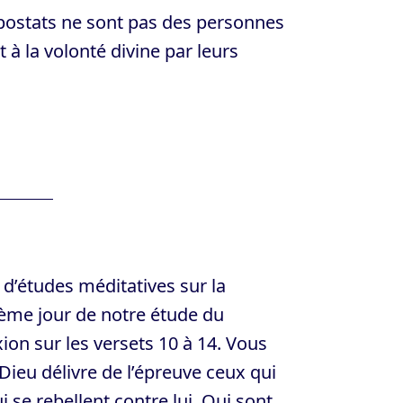
apostats ne sont pas des personnes
 à la volonté divine par leurs
 d’études méditatives sur la
ième jour de notre étude du
on sur les versets 10 à 14. Vous
ieu délivre de l’épreuve ceux qui
ui se rebellent contre lui. Qui sont