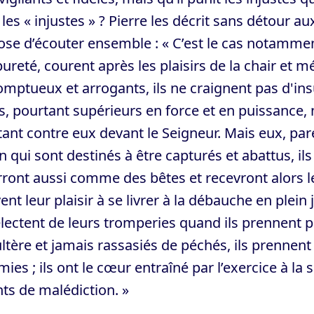
les « injustes » ? Pierre les décrit sans détour a
se d’écouter ensemble : « C’est le cas notammen
ureté, courent après les plaisirs de la chair et m
mptueux et arrogants, ils ne craignent pas d'insul
, pourtant supérieurs en force et en puissance,
tant contre eux devant le Seigneur. Mais eux, pa
n qui sont destinés à être capturés et abattus, ils
ont aussi comme des bêtes et recevront alors le s
ent leur plaisir à se livrer à la débauche en plein
lectent de leurs tromperies quand ils prennent pa
ltère et jamais rassasiés de péchés, ils prennen
mies ; ils ont le cœur entraîné par l’exercice à la 
ts de malédiction. »