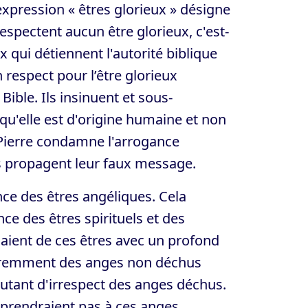
expression « êtres glorieux » désigne
respectent aucun être glorieux, c'est-
x qui détiennent l'autorité biblique
n respect pour l’être glorieux
Bible. Ils insinuent et sous-
 qu'elle est d'origine humaine et non
 Pierre condamne l'arrogance
ns propagent leur faux message.
ance des êtres angéliques. Cela
nce des êtres spirituels et des
laient de ces êtres avec un profond
paremment des anges non déchus
autant d'irrespect des anges déchus.
 prendraient pas à ces anges