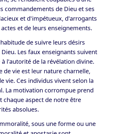
t les commandements de Dieu et ses
udacieux et d'impétueux, d'arrogants
 actes et de leurs enseignements.
 habitude de suivre leurs désirs
e Dieu. Les faux enseignants suivent
 l'autorité de la révélation divine.
e de vie est leur nature charnelle,
e vie. Ces individus vivent selon la
. La motivation corrompue prend
t chaque aspect de notre être
rités absolues.
'immoralité, sous une forme ou une
mmoralité et apostasie sont