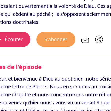
osaient ouvertement à la volonté de Dieu. Ces 
es qui cèdent au péché ; ils s'opposent sciemment
tions doctrinales.
Écouter
S'abonner
s de l'épisode
ur, et bienvenue à Dieu au quotidien, notre série
ème lettre de Pierre ! Nous en sommes au trois
ème chapitre et nous concentrerons notre réflexi
souvenez qu’hier nous avons vu au verset 9 que D
vigilants et fidèles, mais qu’il punit les injustes q