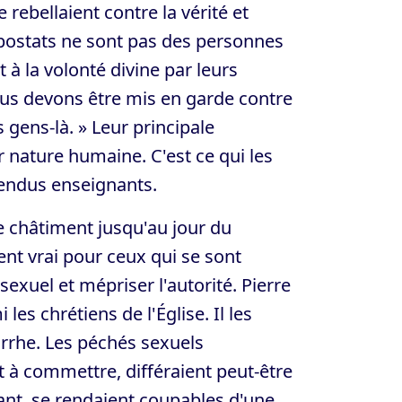
rebellaient contre la vérité et
apostats ne sont pas des personnes
 à la volonté divine par leurs
ous devons être mis en garde contre
 gens-là. » Leur principale
ur nature humaine. C'est ce qui les
étendus enseignants.
e châtiment jusqu'au jour du
ment vrai pour ceux qui se sont
exuel et mépriser l'autorité. Pierre
es chrétiens de l'Église. Il les
he. Les péchés sexuels
nt à commettre, différaient peut-être
t, se rendaient coupables d'une