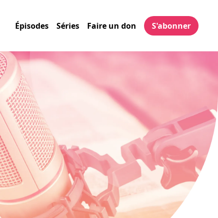
Épisodes
Séries
Faire un don
S'abonner