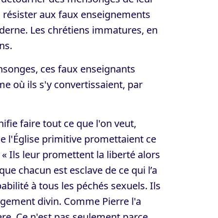
l à résister aux faux enseignements
erne. Les chrétiens immatures, en
ns.
nsonges, ces faux enseignants
 où ils s'y convertissaient, par
fie faire tout ce que l'on veut,
 l'Église primitive promettaient ce
 « Ils leur promettent la liberté alors
que chacun est esclave de ce qui l’a
abilité à tous les péchés sexuels. Ils
ugement divin. Comme Pierre l'a
re. Ce n'est pas seulement parce