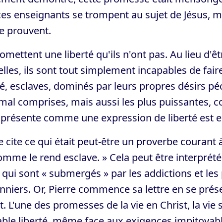
es enseignants se trompent au sujet de Jésus, m
le prouvent.
romettent une liberté qu'ils n'ont pas. Au lieu d'êt
lles, ils sont tout simplement incapables de faire 
té, esclaves, dominés par leurs propres désirs péc
mal comprises, mais aussi les plus puissantes, 
présente comme une expression de liberté est en 
e cite ce qui était peut-être un proverbe courant
mme le rend esclave. » Cela peut être interprét
qui sont « submergés » par les addictions et le
nniers. Or, Pierre commence sa lettre en se pré
t. L'une des promesses de la vie en Christ, la vie s
able liberté, même face aux exigences impitoyab