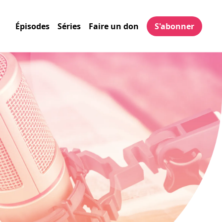
Épisodes
Séries
Faire un don
S'abonner