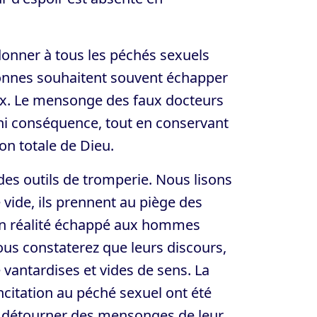
donner à tous les péchés sexuels
sonnes souhaitent souvent échapper
oix. Le mensonge des faux docteurs
ni conséquence, tout en conservant
on totale de Dieu.
des outils de tromperie. Nous lisons
 vide, ils prennent au piège des
t en réalité échappé aux hommes
 vous constaterez que leurs discours,
vantardises et vides de sens. La
incitation au péché sexuel ont été
se détourner des mensonges de leur