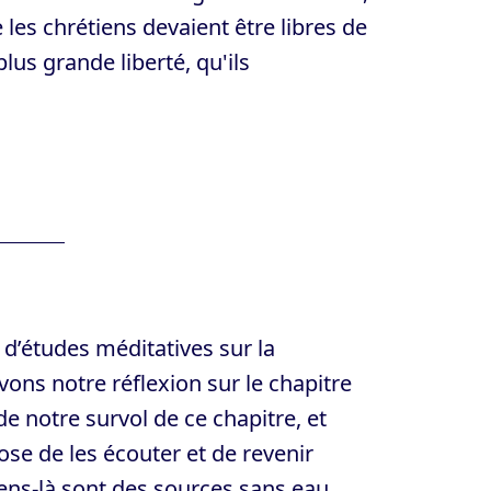
e les chrétiens devaient être libres de
plus grande liberté, qu'ils
 d’études méditatives sur la
vons notre réflexion sur le chapitre
 notre survol de ce chapitre, et
ose de les écouter et de revenir
gens-là sont des sources sans eau,