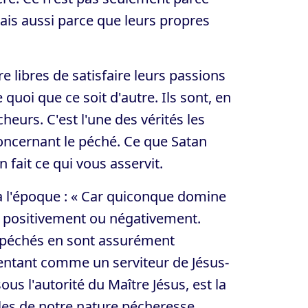
ais aussi parce que leurs propres
re libres de satisfaire leurs passions
quoi que ce soit d'autre. Ils sont, en
heurs. C'est l'une des vérités les
concernant le péché. Ce que Satan
fait ce qui vous asservit.
 à l'époque : « Car quiconque domine
é positivement ou négativement.
s péchés en sont assurément
sentant comme un serviteur de Jésus-
ous l'autorité du Maître Jésus, est la
les de notre nature pécheresse.