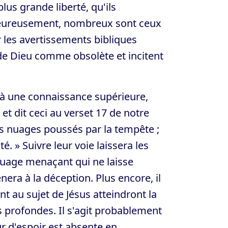
plus grande liberté, qu'ils
heureusement, nombreux sont ceux
r les avertissements bibliques
 de Dieu comme obsolète et incitent
 à une connaissance supérieure,
 et dit ceci au verset 17 de notre
es nuages poussés par la tempête ;
é. » Suivre leur voie laissera les
n nuage menaçant qui ne laisse
ra à la déception. Plus encore, il
t au sujet de Jésus atteindront la
us profondes. Il s'agit probablement
ur d'espoir est absente en