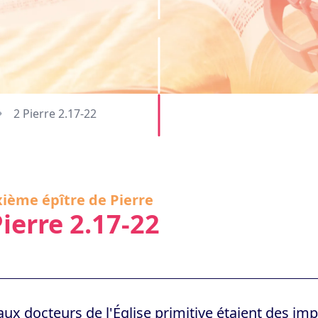
2 Pierre 2.17-22
ième épître de Pierre
Pierre 2.17-22
aux docteurs de l'Église primitive étaient des im