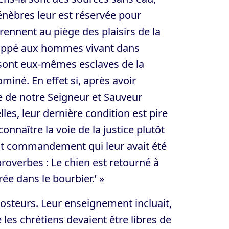
énèbres leur est réservée pour
prennent au piège des plaisirs de la
chappé aux hommes vivant dans
ls sont eux-mêmes esclaves de la
miné. En effet si, après avoir
 de notre Seigneur et Sauveur
lles, leur dernière condition est pire
onnaître la voie de la justice plutôt
int commandement qui leur avait été
 proverbes : Le chien est retourné à
trée dans le bourbier.’ »
posteurs. Leur enseignement incluait,
e les chrétiens devaient être libres de