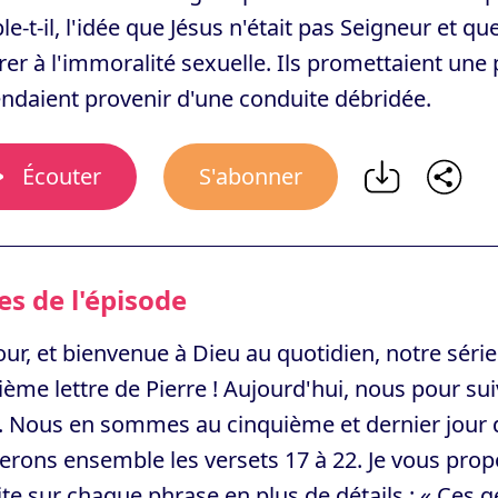
e-t-il, l'idée que Jésus n'était pas Seigneur et qu
vrer à l'immoralité sexuelle. Ils promettaient une 
ndaient provenir d'une conduite débridée.
Écouter
S'abonner
s de l'épisode
ur, et bienvenue à Dieu au quotidien, notre série
ème lettre de Pierre ! Aujourd'hui, nous pour sui
 Nous en sommes au cinquième et dernier jour de
erons ensemble les versets 17 à 22. Je vous prop
te sur chaque phrase en plus de détails : « Ces 