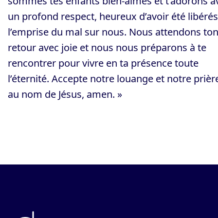
sommes tes enfants bien-aimés et t’adorons a
un profond respect, heureux d’avoir été libéré
l’emprise du mal sur nous. Nous attendons to
retour avec joie et nous nous préparons à te
rencontrer pour vivre en ta présence toute
l’éternité. Accepte notre louange et notre prièr
au nom de Jésus, amen. »