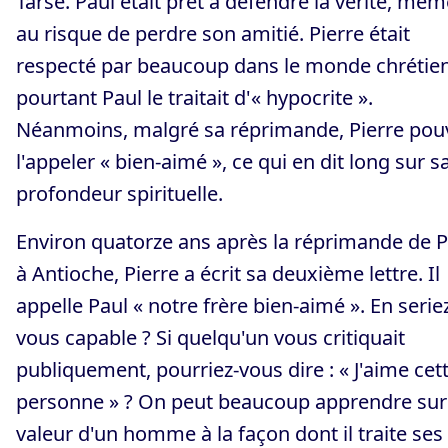
Tarse. Paul était prêt à défendre la vérité, mêm
au risque de perdre son amitié. Pierre était
respecté par beaucoup dans le monde chrétien
pourtant Paul le traitait d'« hypocrite ».
Néanmoins, malgré sa réprimande, Pierre pou
l'appeler « bien-aimé », ce qui en dit long sur s
profondeur spirituelle.
Environ quatorze ans après la réprimande de P
à Antioche, Pierre a écrit sa deuxième lettre. Il
appelle Paul « notre frère bien-aimé ». En serie
vous capable ? Si quelqu'un vous critiquait
publiquement, pourriez-vous dire : « J'aime cet
personne » ? On peut beaucoup apprendre sur
valeur d'un homme à la façon dont il traite ses