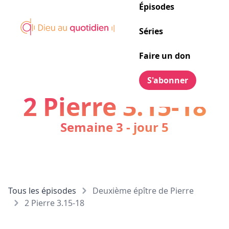
Épisodes
Séries
Faire un don
S'abonner
2 Pierre 3.15-18
Semaine 3 - jour 5
Tous les épisodes
Deuxième épître de Pierre
2 Pierre 3.15-18