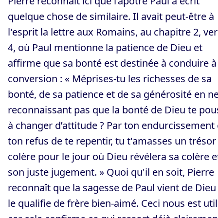
Pierre reconnaît ici que l’apôtre Paul a écrit
quelque chose de similaire. Il avait peut-être à
l'esprit la lettre aux Romains, au chapitre 2, ve
4, où Paul mentionne la patience de Dieu et
affirme que sa bonté est destinée à conduire à 
conversion : « Méprises-tu les richesses de sa
bonté, de sa patience et de sa générosité en n
reconnaissant pas que la bonté de Dieu te pou
à changer d’attitude ? Par ton endurcissement 
ton refus de te repentir, tu t'amasses un trésor
colère pour le jour où Dieu révélera sa colère e
son juste jugement. » Quoi qu'il en soit, Pierre
reconnaît que la sagesse de Paul vient de Dieu
le qualifie de frère bien-aimé. Ceci nous est uti