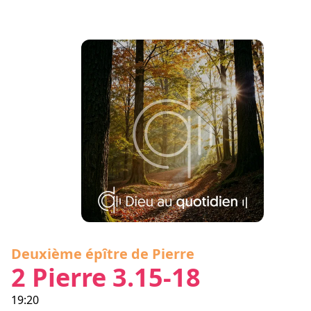
Deuxième épître de Pierre
2 Pierre 3.15-18
19:20