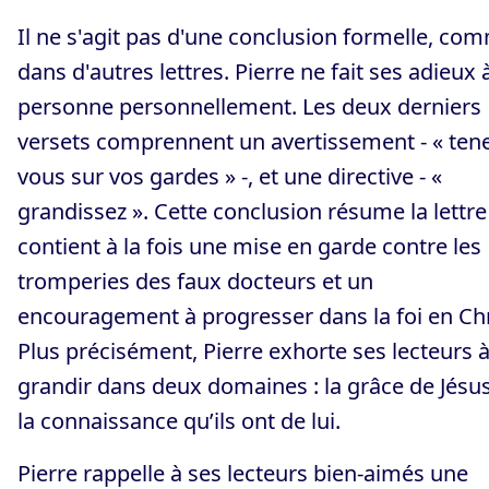
Il ne s'agit pas d'une conclusion formelle, co
dans d'autres lettres. Pierre ne fait ses adieux 
personne personnellement. Les deux derniers
versets comprennent un avertissement - « tene
vous sur vos gardes » -, et une directive - «
grandissez ». Cette conclusion résume la lettre
contient à la fois une mise en garde contre les
tromperies des faux docteurs et un
encouragement à progresser dans la foi en Chr
Plus précisément, Pierre exhorte ses lecteurs 
grandir dans deux domaines : la grâce de Jésus
la connaissance qu’ils ont de lui.
Pierre rappelle à ses lecteurs bien-aimés une