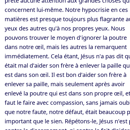
prête aucune attention aux grandes choses qui
concernent lui-même. Notre hypocrisie en ces
matières est presque toujours plus flagrante 
yeux des autres qu'à nos propres yeux. Nous
pouvons trouver le moyen d'ignorer la poutre
dans notre œil, mais les autres la remarquent
immédiatement. Cela étant, Jésus n'a pas dit qu
était mal d'aider son frère à enlever la paille qu
est dans son œil. Il est bon d'aider son frère à
enlever sa paille, mais seulement après avoir
enlevé la poutre qui est dans son propre œil, et 
faut le faire avec compassion, sans jamais oubl
que notre faute, notre défaut, était beaucoup 
important que le sien. Répétons-le, Jésus n'est