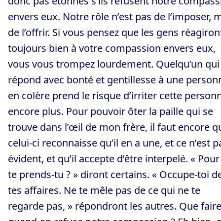
donc pas étonnés s’ils refusent notre compass
envers eux. Notre rôle n’est pas de l’imposer, 
de l’offrir. Si vous pensez que les gens réagiron
toujours bien à votre compassion envers eux,
vous vous trompez lourdement. Quelqu’un qui
répond avec bonté et gentillesse à une person
en colère prend le risque d’irriter cette person
encore plus. Pour pouvoir ôter la paille qui se
trouve dans l’œil de mon frère, il faut encore q
celui-ci reconnaisse qu’il en a une, et ce n’est p
évident, et qu’il accepte d’être interpelé. « Pour
te prends-tu ? » diront certains. « Occupe-toi d
tes affaires. Ne te mêle pas de ce qui ne te
regarde pas, » répondront les autres. Que fair