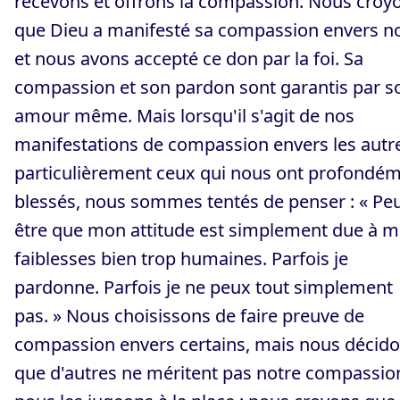
recevons et offrons la compassion. Nous croy
que Dieu a manifesté sa compassion envers n
et nous avons accepté ce don par la foi. Sa
compassion et son pardon sont garantis par s
amour même. Mais lorsqu'il s'agit de nos
manifestations de compassion envers les autr
particulièrement ceux qui nous ont profondé
blessés, nous sommes tentés de penser : « Peu
être que mon attitude est simplement due à 
faiblesses bien trop humaines. Parfois je
pardonne. Parfois je ne peux tout simplement
pas. » Nous choisissons de faire preuve de
compassion envers certains, mais nous décid
que d'autres ne méritent pas notre compassio