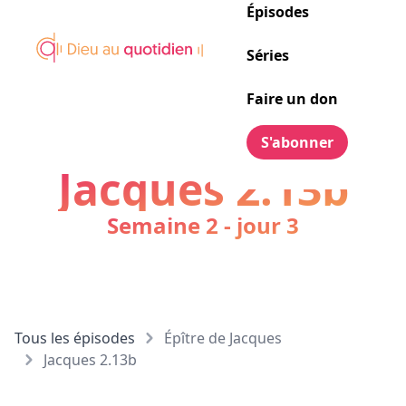
Épisodes
Séries
Faire un don
S'abonner
Jacques 2.13b
Semaine 2 - jour 3
Tous les épisodes
Épître de Jacques
Jacques 2.13b