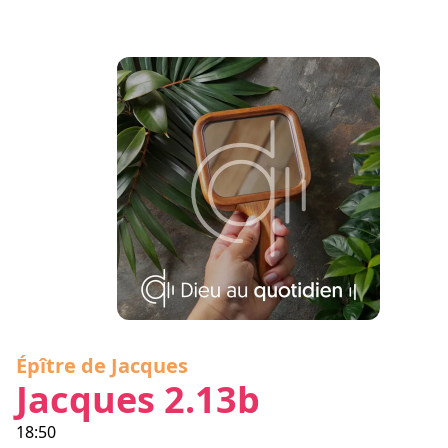
Épître de Jacques
Jacques 2.13b
18:50