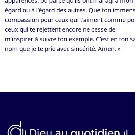
apparences, ou parce qu’ils ont mal agi à mon
égard ou à l’égard des autres. Que ton immen
compassion pour ceux qui t’aiment comme po
ceux qui te rejettent encore ne cesse de
m’inspirer à suivre ton exemple. C’est en ton s
nom que je te prie avec sincérité. Amen. »