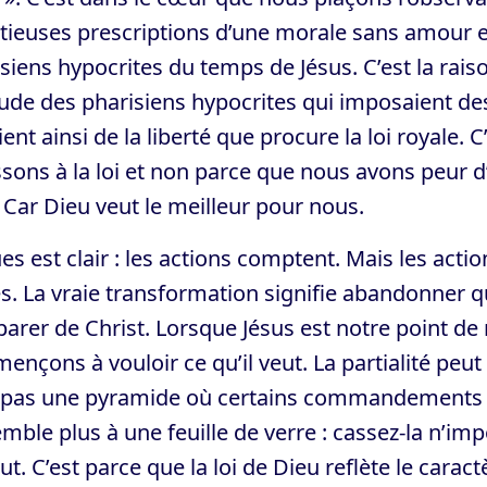
ieuses prescriptions d’une morale sans amour et
siens hypocrites du temps de Jésus. C’est la raiso
itude des pharisiens hypocrites qui imposaient des
ient ainsi de la liberté que procure la loi royale.
sons à la loi et non parce que nous avons peur d’
. Car Dieu veut le meilleur pour nous.
es est clair : les actions comptent. Mais les ac
s. La vraie transformation signifie abandonner 
arer de Christ. Lorsque Jésus est notre point de 
nçons à vouloir ce qu’il veut. La partialité peu
t pas une pyramide où certains commandements c
mble plus à une feuille de verre : cassez-la n’imp
ut. C’est parce que la loi de Dieu reflète le cara