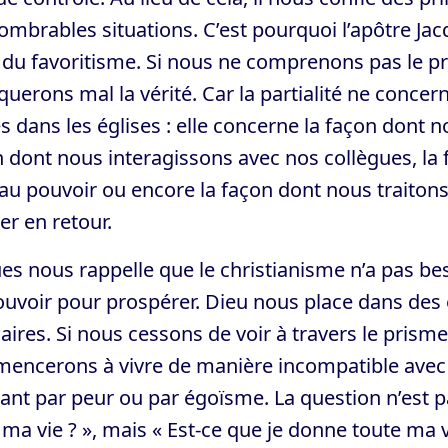
ombrables situations. C’est pourquoi l’apôtre Ja
 du favoritisme. Si nous ne comprenons pas le p
querons mal la vérité. Car la partialité ne conce
s dans les églises : elle concerne la façon dont 
 dont nous interagissons avec nos collègues, la
au pouvoir ou encore la façon dont nous traiton
r en retour.
es nous rappelle que le christianisme n’a pas bes
ouvoir pour prospérer. Dieu nous place dans des
aires. Si nous cessons de voir à travers le prism
ncerons à vivre de manière incompatible avec n
ant par peur ou par égoïsme. La question n’est p
ma vie ? », mais « Est-ce que je donne toute ma v