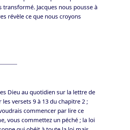
pas transformé. Jacques nous pousse à
tres révèle ce que nous croyons
es Dieu au quotidien sur la lettre de
les versets 9 à 13 du chapitre 2 ;
e voudrais commencer par lire ce
me, vous commettez un péché ; la loi
nne qui obéit à toute la loi mais