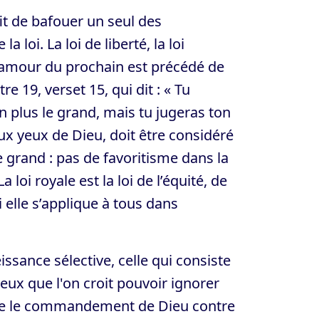
fit de bafouer un seul des
loi. La loi de liberté, la loi
l’amour du prochain est précédé de
 19, verset 15, qui dit : « Tu
n plus le grand, mais tu jugeras ton
 aux yeux de Dieu, doit être considéré
e grand : pas de favoritisme dans la
 loi royale est la loi de l’équité, de
i elle s’applique à tous dans
ssance sélective, celle qui consiste
ux que l'on croit pouvoir ignorer
aime le commandement de Dieu contre