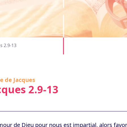
s 2.9-13
re de Jacques
cques 2.9-13
amour de Dieu pour nous est impartial, alors fav