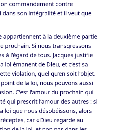
pas son commandement contre
i dans son intégralité et il veut que
 appartiennent à la deuxième partie
e prochain. Si nous transgressons
l’égard de tous. Jacques justifie
loi émanent de Dieu, et c’est sa
te violation, quel qu’en soit l’objet.
 point de la loi, nous pouvons aussi
asion. C’est l’amour du prochain qui
é qui prescrit l’amour des autres : si
 loi que nous désobéissons, alors
réceptes, car « Dieu regarde au
ion de la loi, et non pas dans les