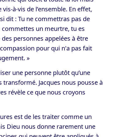
is-à-vis de l’ensemble. En effet,
ssi dit : Tu ne commettras pas de
u commettes un meurtre, tu es
me des personnes appelées à être
s compassion pour qui n'a pas fait
ugement. »
oriser une personne plutôt qu’une
pas transformé. Jacques nous pousse à
tres révèle ce que nous croyons
ures est de les traiter comme un
Mais Dieu nous donne rarement une
rincipes qui peuvent être appliqués à