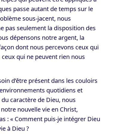
cques passe autant de temps sur le
roblème sous-jacent, nous
rne pas seulement la disposition des
nous dépensons notre argent, la
 façon dont nous percevons ceux qui
s ceux qui ne peuvent rien nous
oin d’être présent dans les couloirs
 environnements quotidiens et
e du caractère de Dieu, nous
otre nouvelle vie en Christ,
as : « Comment puis-je intégrer Dieu
ie à Dieu ?