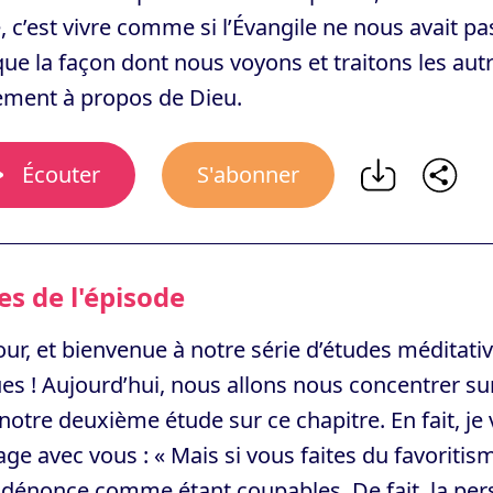
, c’est vivre comme si l’Évangile ne nous avait 
que la façon dont nous voyons et traitons les au
ement à propos de Dieu.
Écouter
S'abonner
s de l'épisode
ur, et bienvenue à notre série d’études méditativ
es ! Aujourd’hui, nous allons nous concentrer sur 
 notre deuxième étude sur ce chapitre. En fait, j
ge avec vous : « Mais si vous faites du favoritis
dénonce comme étant coupables. De fait, la perso