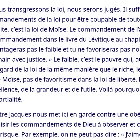
us transgressons la loi, nous serons jugés. Il suf
ndements de la loi pour être coupable de toute la 
ite, c’est la loi de Moïse. Le commandement de 
mmandement dans le livre du Lévitique au chapitre
ntageras pas le faible et tu ne favoriseras pas no
ain avec justice. » Le faible, c’est le pauvre qui,
gard de la loi de la même manière que le riche, l
e Moïse, pas de favoritisme dans la loi de liberté. La
ellence, de la grandeur et de l’utile. Voilà pourquo
rtialité.
tre Jacques nous met ici en garde contre une obéi
isir les commandements de Dieu à observer et ce
risque. Par exemple, on ne peut pas dire : « J’