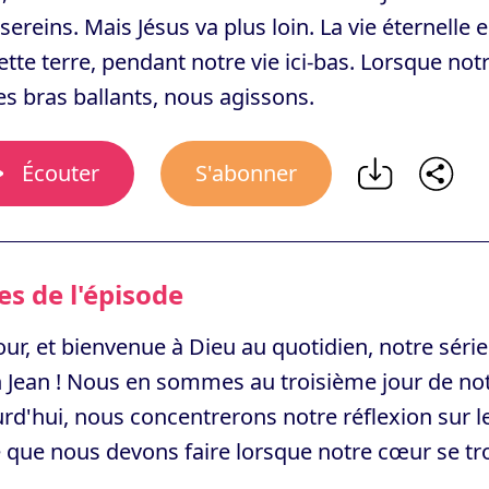
sereins. Mais Jésus va plus loin. La vie éterne
ette terre, pendant notre vie ici-bas. Lorsque no
es bras ballants, nous agissons.
Écouter
S'abonner
s de l'épisode
ur, et bienvenue à Dieu au quotidien, notre série
 Jean ! Nous en sommes au troisième jour de notr
rd'hui, nous concentrerons notre réflexion sur l
 que nous devons faire lorsque notre cœur se tr