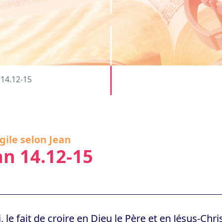
 14.12-15
gile selon Jean
an 14.12-15
i, le fait de croire en Dieu le Père et en Jésus-Chri