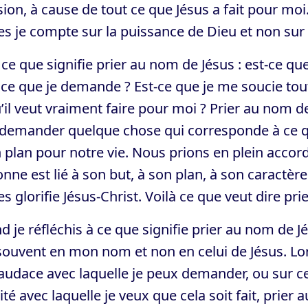
ion, à cause de tout ce que Jésus a fait pour moi.
s je compte sur la puissance de Dieu et non sur
 ce que signifie prier au nom de Jésus : est-ce qu
ce que je demande ? Est-ce que je me soucie tout
’il veut vraiment faire pour moi ? Prier au nom de
 demander quelque chose qui corresponde à ce q
 plan pour notre vie. Nous prions en plein accor
nne est lié à son but, à son plan, à son caractère
es glorifie Jésus-Christ. Voilà ce que veut dire pr
 je réfléchis à ce que signifie prier au nom de J
souvent en mon nom et non en celui de Jésus. L
'audace avec laquelle je peux demander, ou sur ce
ité avec laquelle je veux que cela soit fait, prie