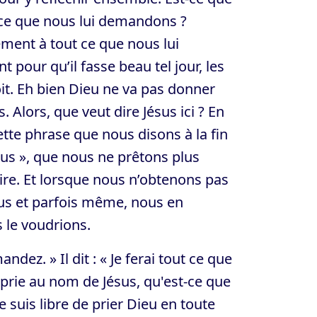
t ce que nous lui demandons ?
ement à tout ce que nous lui
pour qu’il fasse beau tel jour, les
t. Eh bien Dieu ne va pas donner
lors, que veut dire Jésus ici ? En
tte phrase que nous disons à la fin
us », que nous ne prêtons plus
ire. Et lorsque nous n’obtenons pas
s et parfois même, nous en
le voudrions.
ndez. » Il dit : « Je ferai tout ce que
rie au nom de Jésus, qu'est-ce que
je suis libre de prier Dieu en toute