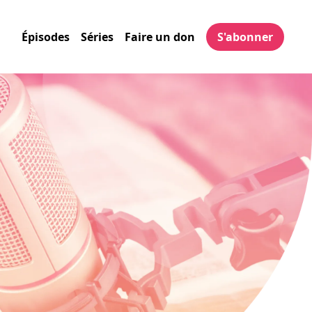
Épisodes
Séries
Faire un don
S'abonner