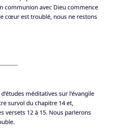
lle en communion avec Dieu commence
tre cœur est troublé, nous ne restons
 d’études méditatives sur l’évangile
e survol du chapitre 14 et,
es versets 12 à 15. Nous parlerons
ouble.