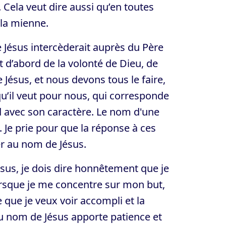
 Cela veut dire aussi qu’en toutes
 la mienne.
e Jésus intercèderait auprès du Père
 d’abord de la volonté de Dieu, de
 Jésus, et nous devons tous le faire,
u’il veut pour nous, qui corresponde
d avec son caractère. Le nom d'une
. Je prie pour que la réponse à ces
ier au nom de Jésus.
ésus, je dois dire honnêtement que je
orsque je me concentre sur mon but,
 que je veux voir accompli et la
r au nom de Jésus apporte patience et