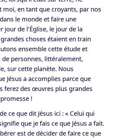
et moi, en tant que croyants, par nos
 dans le monde et faire une
jour de l'Église, le jour de la
 grandes choses étaient en train
outons ensemble cette étude et
s de personnes, littéralement,
e, sur cette planète. Nous
ue Jésus a accomplies parce que
us ferez des œuvres plus grandes
e promesse !
e ce que dit Jésus ici : « Celui qui
ignifie que je fais ce que Jésus a fait.
bérer est de décider de faire ce que