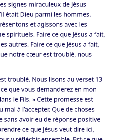
 les signes miraculeux de Jésus
qu’il était Dieu parmi les hommes.
ésentons et agissons avec les
spirituels. Faire ce que Jésus a fait,
les autres. Faire ce que Jésus a fait,
sque notre cœur est troublé, nous
est troublé. Nous lisons au verset 13
ut ce que vous demanderez en mon
 dans le Fils. » Cette promesse est
u mal à l’accepter. Que de choses
e sans avoir eu de réponse positive
endre ce que Jésus veut dire ici,
ur y réfléchir ensemble. Est-ce que