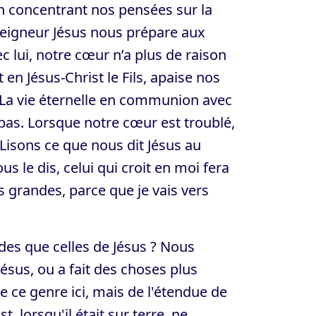
n concentrant nos pensées sur la
 Seigneur Jésus nous prépare aux
ec lui, notre cœur n’a plus de raison
et en Jésus-Christ le Fils, apaise nos
. La vie éternelle en communion avec
bas. Lorsque notre cœur est troublé,
 Lisons ce que nous dit Jésus au
ous le dis, celui qui croit en moi fera
s grandes, parce que je vais vers
es que celles de Jésus ? Nous
ésus, ou a fait des choses plus
e ce genre ici, mais de l'étendue de
 lorsqu'il était sur terre, ne