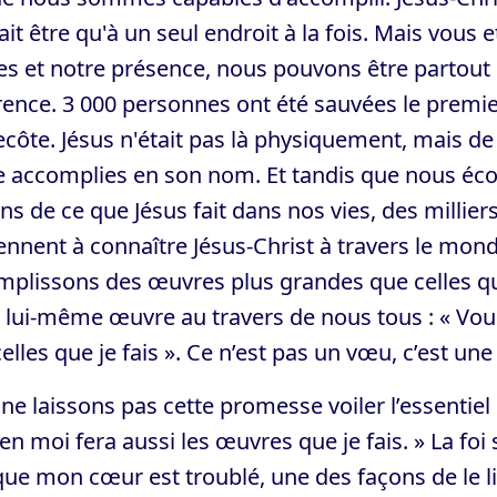
it être qu'à un seul endroit à la fois. Mais vous 
es et notre présence, nous pouvons être partout
rence. 3 000 personnes ont été sauvées le premier 
côte. Jésus n'était pas là physiquement, mais de
re accomplies en son nom. Et tandis que nous éc
ns de ce que Jésus fait dans nos vies, des millier
nnent à connaître Jésus-Christ à travers le mond
mplissons des œuvres plus grandes que celles q
 lui-même œuvre au travers de nous tous : « Vo
elles que je fais ». Ce n’est pas un vœu, c’est un
ne laissons pas cette promesse voiler l’essentiel d
 en moi fera aussi les œuvres que je fais. » La foi s
ue mon cœur est troublé, une des façons de le li