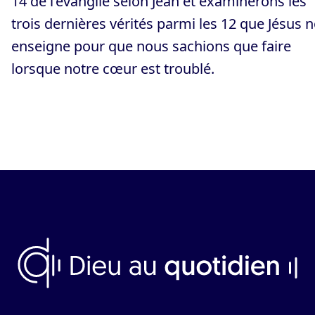
14 de l’évangile selon Jean et examinerons les
trois dernières vérités parmi les 12 que Jésus 
enseigne pour que nous sachions que faire
lorsque notre cœur est troublé.