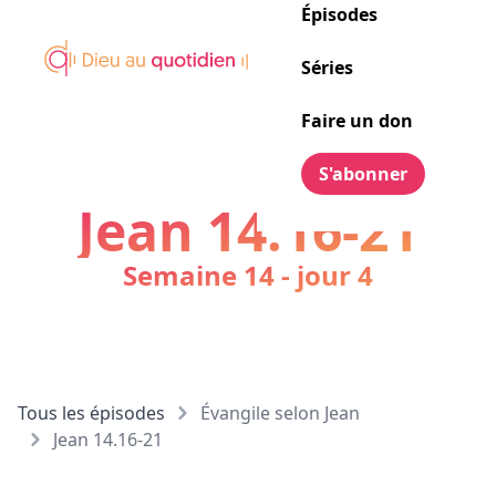
Épisodes
Séries
Faire un don
S'abonner
Jean 14.16-21
Semaine 14 - jour 4
Tous les épisodes
Évangile selon Jean
Jean 14.16-21