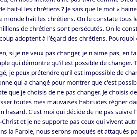
 hait-il les chrétiens ? Je sais que le mot « haine
e monde hait les chrétiens. On le constate tous
illions de chrétiens sont persécutés. On le const
oup adoptent à l’égard des chrétiens. Pourquoi cel
en, si je ne veux pas changer, je n'aime pas, en f
le qui démontre qu’il est possible de changer. 
é, je peux prétendre qu’il est impossible de chang
nne qui a changé pour montrer que c'est possible
e que je choisis de ne pas changer. Je choisis d
isser toutes mes mauvaises habitudes régner dan
n hasard. C’est moi qui décide de ne pas suivre l
-Christ et je ne supporte pas ceux qui vivent a
ns la Parole, nous serons moqués et attaqués pa