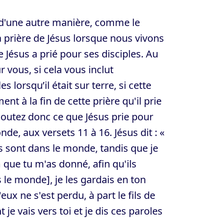
 d'une autre manière, comme le
prière de Jésus lorsque nous vivons
e Jésus a prié pour ses disciples. Au
 vous, si cela vous inclut
s lorsqu’il était sur terre, si cette
ent à la fin de cette prière qu'il prie
coutez donc ce que Jésus prie pour
de, aux versets 11 à 16. Jésus dit : «
s sont dans le monde, tandis que je
 que tu m'as donné, afin qu'ils
le monde], je les gardais en ton
ux ne s'est perdu, à part le fils de
 je vais vers toi et je dis ces paroles