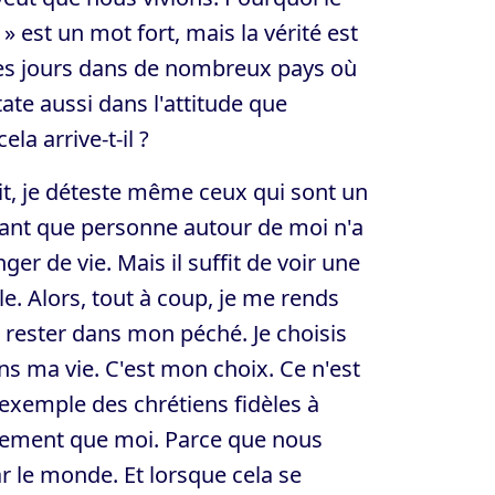
 » est un mot fort, mais la vérité est
 les jours dans de nombreux pays où
ate aussi dans l'attitude que
a arrive-t-il ?
ait, je déteste même ceux qui sont un
Tant que personne autour de moi n'a
er de vie. Mais il suffit de voir une
. Alors, tout à coup, je me rends
e rester dans mon péché. Je choisis
s ma vie. C'est mon choix. Ce n'est
’exemple des chrétiens fidèles à
utrement que moi. Parce que nous
r le monde. Et lorsque cela se