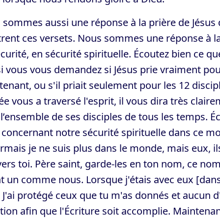
 sommes aussi une réponse à la prière de Jésus
rent ces versets. Nous sommes une réponse à la 
curité, en sécurité spirituelle. Écoutez bien ce qu
 si vous vous demandez si Jésus prie vraiment pour
enant, ou s'il priait seulement pour les 12 disciple
e vous a traversé l'esprit, il vous dira très clairem
l’ensemble de ses disciples de tous les temps. É
concernant notre sécurité spirituelle dans ce mon
mais je ne suis plus dans le monde, mais eux, il
vers toi. Père saint, garde-les en ton nom, ce nom
t un comme nous. Lorsque j'étais avec eux [dans 
J'ai protégé ceux que tu m'as donnés et aucun d'e
tion afin que l'Écriture soit accomplie. Maintenant