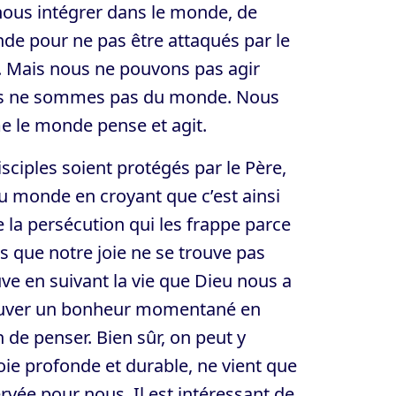
 nous intégrer dans le monde, de
e pour ne pas être attaqués par le
. Mais nous ne pouvons pas agir
: nous ne sommes pas du monde. Nous
 le monde pense et agit.
sciples soient protégés par le Père,
 au monde en croyant que c’est ainsi
e la persécution qui les frappe parce
s que notre joie ne se trouve pas
ve en suivant la vie que Dieu nous a
 trouver un bonheur momentané en
 de penser. Bien sûr, on peut y
oie profonde et durable, ne vient que
ervée pour nous. Il est intéressant de