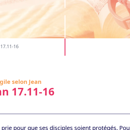
 17.11-16
gile selon Jean
an 17.11-16
 prie pour que ses disciples soient protégés. Pour