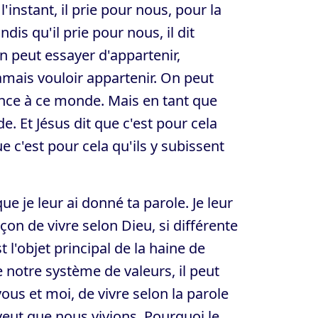
l'instant, il prie pour nous, pour la
is qu'il prie pour nous, il dit
n peut essayer d'appartenir,
amais vouloir appartenir. On peut
ance à ce monde. Mais en tant que
. Et Jésus dit que c'est pour cela
 c'est pour cela qu'ils y subissent
ue je leur ai donné ta parole. Je leur
çon de vivre selon Dieu, si différente
l'objet principal de la haine de
e notre système de valeurs, il peut
us et moi, de vivre selon la parole
veut que nous vivions. Pourquoi le