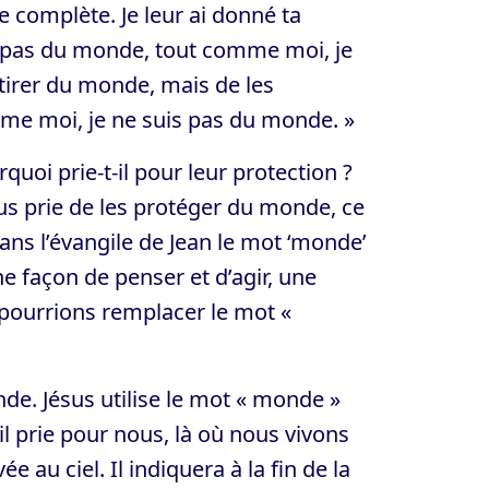
e complète. Je leur ai donné ta
nt pas du monde, tout comme moi, je
tirer du monde, mais de les
mme moi, je ne suis pas du monde. »
quoi prie-t-il pour leur protection ?
us prie de les protéger du monde, ce
ns l’évangile de Jean le mot ‘monde’
e façon de penser et d’agir, une
 pourrions remplacer le mot «
onde. Jésus utilise le mot « monde »
 il prie pour nous, là où nous vivons
 au ciel. Il indiquera à la fin de la