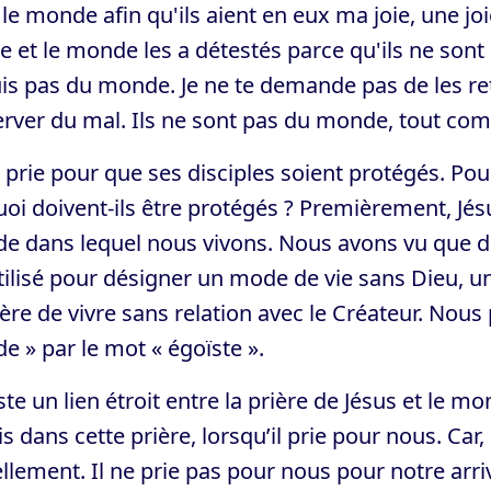
le monde afin qu'ils aient en eux ma joie, une joi
e et le monde les a détestés parce qu'ils ne so
is pas du monde. Je ne te demande pas de les re
rver du mal. Ils ne sont pas du monde, tout co
 prie pour que ses disciples soient protégés. Pour
oi doivent-ils être protégés ? Premièrement, Jés
 dans lequel nous vivons. Nous avons vu que da
tilisé pour désigner un mode de vie sans Dieu, un
re de vivre sans relation avec le Créateur. Nous
 » par le mot « égoïste ».
iste un lien étroit entre la prière de Jésus et le m
is dans cette prière, lorsqu’il prie pour nous. Car,
llement. Il ne prie pas pour nous pour notre arrivée