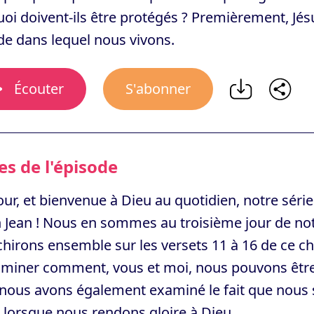
oi doivent-ils être protégés ? Premièrement, Jés
e dans lequel nous vivons.
Écouter
S'abonner
s de l'épisode
ur, et bienvenue à Dieu au quotidien, notre série
 Jean ! Nous en sommes au troisième jour de not
chirons ensemble sur les versets 11 à 16 de ce 
miner comment, vous et moi, nous pouvons être 
, nous avons également examiné le fait que nous
 lorsque nous rendons gloire à Dieu.