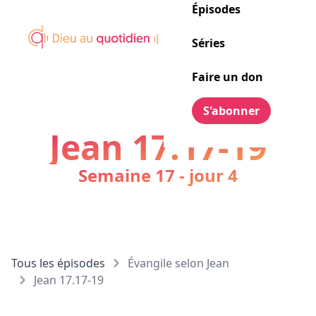
Épisodes
Séries
Faire un don
S'abonner
Jean 17.17-19
Semaine 17 - jour 4
Tous les épisodes
Évangile selon Jean
Jean 17.17-19