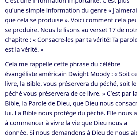
C'est une information importante. C'est plus
qu'une simple information du genre « J'aimera
que cela se produise ». Voici comment cela pe
se produire. Nous le lisons au verset 17 de not
chapitre : « Consacre-les par ta vérité! Ta parol
est la vérité. »
Cela me rappelle cette phrase du célèbre
évangéliste américain Dwight Moody : « Soit c
livre, la Bible, vous préservera du péché, soit le
péché vous préservera de ce livre. » C’est par l
Bible, la Parole de Dieu, que Dieu nous consac
lui. La Bible nous protège du péché. Elle nous 
à commencer à vivre la vie que Dieu nous a
donnée. Si nous demandons à Dieu de nous ai