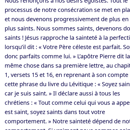
Nous renonçons à nos désirs égoïstes. Tout le
processus de notre consécration se met en pla
et nous devenons progressivement de plus en
plus saints. Nous sommes saints, devenons d
saints ! Jésus rapproche la sainteté à la perfect
lorsqu’il dit : « Votre Père céleste est parfait. S
donc parfaits comme lui. » L’apôtre Pierre dit la
même chose dans sa première lettre, au chapi
1, versets 15 et 16, en reprenant à son compte
cette phrase du livre du Lévitique : « Soyez sain
car je suis saint. » Il déclare aussi à tous les
chrétiens : « Tout comme celui qui vous a appe
est saint, soyez saints dans tout votre
comportement. » Notre sainteté dépend de no