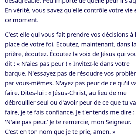
désagréable. Peu importe de quelle peur il s'agi
En vérité, vous savez qu'elle contrôle votre vie 
ce moment.
C’est elle qui vous fait prendre vos décisions à 
place de votre foi. Écoutez, maintenant, dans l
prière, écoutez. Écoutez la voix de Jésus qui vo
dit : « N’aies pas peur ! » Invitez-le dans votre
barque. N'essayez pas de résoudre vos probl
par vous-mêmes. N'ayez pas peur de ce qu'il v
faire. Dites-lui : « Jésus-Christ, au lieu de me
débrouiller seul ou d'avoir peur de ce que tu v
faire, je te fais confiance. Je t'entends me dire :
‘N'aie pas peur.’ Je te remercie, mon Seigneur.
C’est en ton nom que je te prie, amen. »