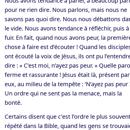
Nous avons tendance à parler, à beaucoup parl
pour ne rien dire. Nous parlons, mais nous ne
savons pas quoi dire. Nous nous débattons da
le vide. Nous avons tendance à réfléchir, puis à
fuir. En fait, quand nous avons peur, la premièr
chose à faire est d’écouter ! Quand les disciple
ont écouté la voix de Jésus, ils ont pu l’entendr
dire : « C’est moi, n’ayez pas peur. » Quelle paro
ferme et rassurante ! Jésus était là, présent pa
eux, au milieu de la tempête : ‘N’ayez pas peur 
Un ordre qui ne sent pas la menace, mais la
bonté.
Certains disent que c'est l’ordre le plus souven
répété dans la Bible, quand les gens se trouvai