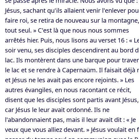
se passe après le miracle. Nous avons vu que :
Jésus, sachant qu'ils allaient venir l'enlever pou
faire roi, se retira de nouveau sur la montagne
tout seul. » C'est là que nous nous sommes
arrêtés hier. Puis, nous lisons au verset 16 : « L
soir venu, ses disciples descendirent au bord 
lac. Ils montèrent dans une barque pour trave
le lac et se rendre à Capernaüm. Il faisait déjà 
et Jésus ne les avait pas encore rejoints. » Les
autres évangiles, en nous racontant ce récit,
disent que les disciples sont partis avant Jésus,
car Jésus le leur avait ordonné. Ils ne
l'abandonnaient pas, mais il leur avait dit : « Je
veux que vous alliez devant. » Jésus voulait en f