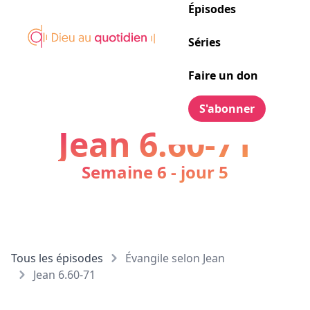
Épisodes
Séries
Faire un don
S'abonner
Jean 6.60-71
Semaine 6 - jour 5
Tous les épisodes
Évangile selon Jean
Jean 6.60-71