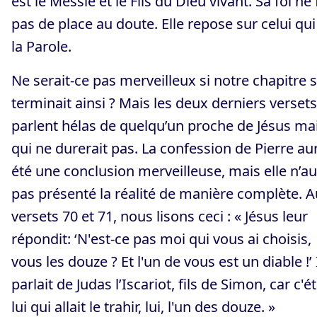
est le Messie et le Fils du Dieu vivant. Sa foi ne 
pas de place au doute. Elle repose sur celui qui
la Parole.
Ne serait-ce pas merveilleux si notre chapitre 
terminait ainsi ? Mais les deux derniers versets
parlent hélas de quelqu’un proche de Jésus ma
qui ne durerait pas. La confession de Pierre aur
été une conclusion merveilleuse, mais elle n’au
pas présenté la réalité de manière complète. 
versets 70 et 71, nous lisons ceci : « Jésus leur
répondit: ‘N'est-ce pas moi qui vous ai choisis,
vous les douze ? Et l'un de vous est un diable !’ 
parlait de Judas l’Iscariot, fils de Simon, car c'ét
lui qui allait le trahir, lui, l'un des douze. »