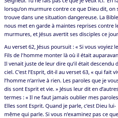
Seigneur. Tu ne fais pas ce que je veux ici.’ En fa
lorsqu’on murmure contre ce que Dieu dit, on 
trouve dans une situation dangereuse. La Bibl
nous met en garde à maintes reprises contre l
murmures, et Jésus avertit ses disciples ce jour
Au verset 62, Jésus poursuit : « Si vous voyiez l
Fils de l'homme monter là où il était auparavan
Il venait juste de leur dire qu’il était descendu 
ciel. C’est l’Esprit, dit-il au verset 63, « qui fait vi
l’homme n’arrive à rien. Les paroles que je vou
dis sont Esprit et vie. » Jésus leur dit en d’autre
termes : « Il ne faut jamais oublier mes paroles
Elles sont Esprit. Quand je parle, c’est Dieu lui-
même qui parle. Si vous n’examinez pas ce que