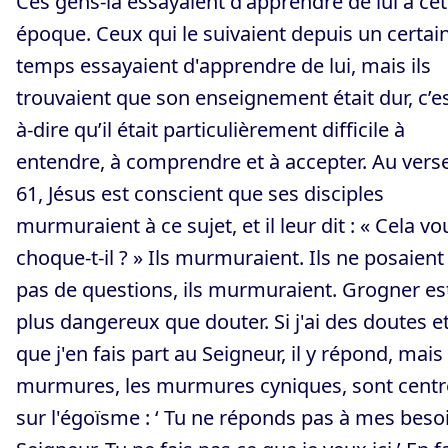
Ces gens-là essayaient d'apprendre de lui à cet
époque. Ceux qui le suivaient depuis un certai
temps essayaient d'apprendre de lui, mais ils
trouvaient que son enseignement était dur, c’es
à-dire qu’il était particulièrement difficile à
entendre, à comprendre et à accepter. Au vers
61, Jésus est conscient que ses disciples
murmuraient à ce sujet, et il leur dit : « Cela vo
choque-t-il ? » Ils murmuraient. Ils ne posaient
pas de questions, ils murmuraient. Grogner es
plus dangereux que douter. Si j'ai des doutes e
que j'en fais part au Seigneur, il y répond, mais
murmures, les murmures cyniques, sont centr
sur l'égoïsme : ‘ Tu ne réponds pas à mes beso