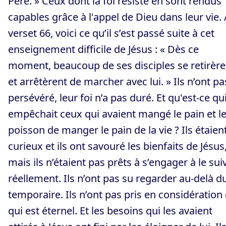
Père. » Ceux dont la foi résiste en sont rendus
capables grâce à l'appel de Dieu dans leur vie.
verset 66, voici ce qu’il s’est passé suite à cet
enseignement difficile de Jésus : « Dès ce
moment, beaucoup de ses disciples se retirère
et arrêtèrent de marcher avec lui. » Ils n’ont pa
persévéré, leur foi n’a pas duré. Et qu'est-ce qu
empêchait ceux qui avaient mangé le pain et l
poisson de manger le pain de la vie ? Ils étaien
curieux et ils ont savouré les bienfaits de Jésus
mais ils n’étaient pas prêts à s’engager à le sui
réellement. Ils n’ont pas su regarder au-delà d
temporaire. Ils n’ont pas pris en considération
qui est éternel. Et les besoins qui les avaient