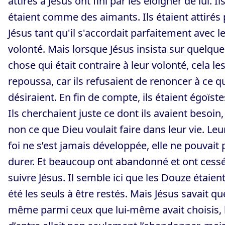
attirés à Jésus ont fini par les éloigner de lui. Il
étaient comme des aimants. Ils étaient attirés 
Jésus tant qu'il s'accordait parfaitement avec l
volonté. Mais lorsque Jésus insista sur quelque
chose qui était contraire à leur volonté, cela le
repoussa, car ils refusaient de renoncer à ce qu
désiraient. En fin de compte, ils étaient égoïste
Ils cherchaient juste ce dont ils avaient besoin,
non ce que Dieu voulait faire dans leur vie. Leu
foi ne s’est jamais développée, elle ne pouvait 
durer. Et beaucoup ont abandonné et ont cess
suivre Jésus. Il semble ici que les Douze étaien
été les seuls à être restés. Mais Jésus savait qu
même parmi ceux que lui-même avait choisis, 