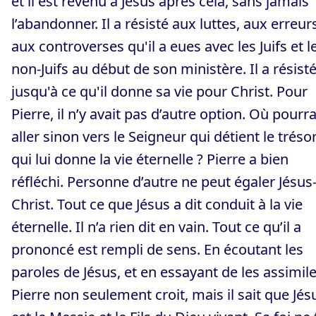
et il est revenu à Jésus après cela, sans jamais
l’abandonner. Il a résisté aux luttes, aux erreur
aux controverses qu'il a eues avec les Juifs et l
non-Juifs au début de son ministère. Il a résist
jusqu'à ce qu'il donne sa vie pour Christ. Pour
Pierre, il n’y avait pas d’autre option. Où pourrai
aller sinon vers le Seigneur qui détient le tréso
qui lui donne la vie éternelle ? Pierre a bien
réfléchi. Personne d’autre ne peut égaler Jésus
Christ. Tout ce que Jésus a dit conduit à la vie
éternelle. Il n’a rien dit en vain. Tout ce qu’il a
prononcé est rempli de sens. En écoutant les
paroles de Jésus, et en essayant de les assimile
Pierre non seulement croit, mais il sait que Jés