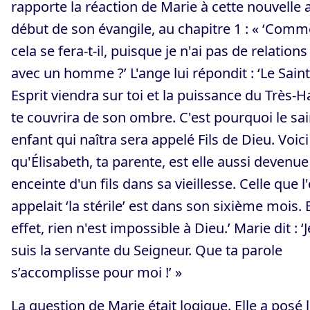
rapporte la réaction de Marie à cette nouvelle 
début de son évangile, au chapitre 1 : « ‘Comm
cela se fera-t-il, puisque je n'ai pas de relations
avec un homme ?’ L'ange lui répondit : ‘Le Saint
Esprit viendra sur toi et la puissance du Très-H
te couvrira de son ombre. C'est pourquoi le sai
enfant qui naîtra sera appelé Fils de Dieu. Voici
qu'Élisabeth, ta parente, est elle aussi devenue
enceinte d'un fils dans sa vieillesse. Celle que l
appelait ‘la stérile’ est dans son sixième mois. 
effet, rien n'est impossible à Dieu.’ Marie dit : ‘J
suis la servante du Seigneur. Que ta parole
s’accomplisse pour moi !’ »
La question de Marie était logique. Elle a posé 