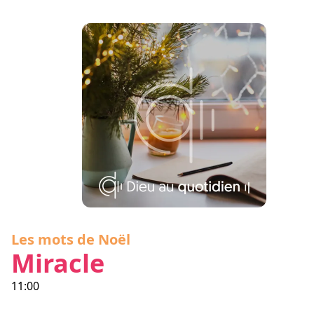
Les mots de Noël
Miracle
11:00