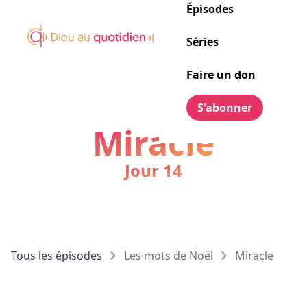
Épisodes
Séries
Faire un don
S'abonner
Miracle
Jour 14
Tous les épisodes
Les mots de Noël
Miracle