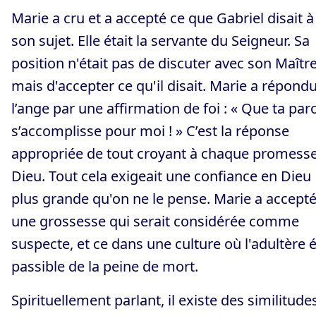
Marie a cru et a accepté ce que Gabriel disait à
son sujet. Elle était la servante du Seigneur. Sa
position n'était pas de discuter avec son Maître
mais d'accepter ce qu'il disait. Marie a répondu
l’ange par une affirmation de foi : « Que ta par
s’accomplisse pour moi ! » C’est la réponse
appropriée de tout croyant à chaque promess
Dieu. Tout cela exigeait une confiance en Dieu
plus grande qu'on ne le pense. Marie a accept
une grossesse qui serait considérée comme
suspecte, et ce dans une culture où l'adultère é
passible de la peine de mort.
Spirituellement parlant, il existe des similitude