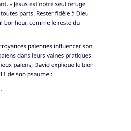
nt. » Jésus est notre seul refuge
outes parts. Rester fidèle à Dieu
seul bonheur, comme le reste du
s croyances païennes influencer son
païens dans leurs vaines pratiques.
 dieux païens, David explique le bien
 à 11 de son psaume :
,