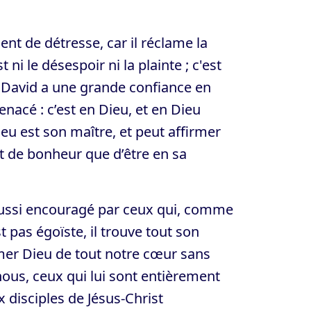
t de détresse, car il réclame la
ni le désespoir ni la plainte ; c'est
e, David a une grande confiance en
menacé : c’est en Dieu, et en Dieu
ieu est son maître, et peut affirmer
nt de bonheur que d’être en sa
 aussi encouragé par ceux qui, comme
t pas égoïste, il trouve tout son
mer Dieu de tout notre cœur sans
ous, ceux qui lui sont entièrement
 disciples de Jésus-Christ