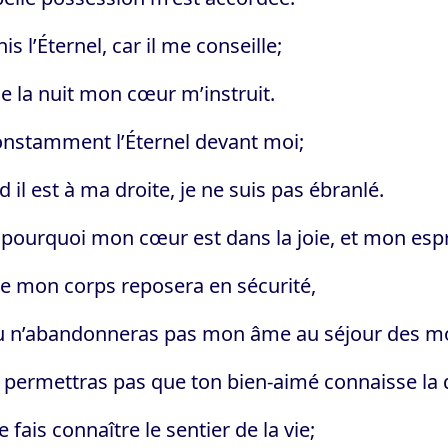
nis l’Éternel, car il me conseille;
 la nuit mon cœur m’instruit.
constamment l’Éternel devant moi;
 il est à ma droite, je ne suis pas ébranlé.
 pourquoi mon cœur est dans la joie, et mon espri
 mon corps reposera en sécurité,
tu n’abandonneras pas mon âme au séjour des mo
e permettras pas que ton bien-aimé connaisse la
 fais connaître le sentier de la vie;