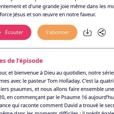
ntement et d'une grande joie même dans les mome
force Jésus et son œuvre en notre faveur.
Écouter
S'abonner
s de l'épisode
ur, et bienvenue à Dieu au quotidien, notre série 
mes avec le pasteur Tom Holladay. C’est la quat
iers psaumes, et nous allons faire ensemble un
 20, en commençant par le Psaume 16 aujourd’hui
iance qui raconte comment David a trouvé le sec
même dans les moments difficiles ; il prédit éga