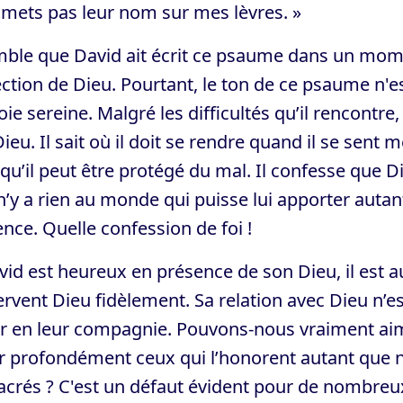
 mets pas leur nom sur mes lèvres. »
mble que David ait écrit ce psaume dans un momen
ction de Dieu. Pourtant, le ton de ce psaume n'est 
oie sereine. Malgré les difficultés qu’il rencontr
ieu. Il sait où il doit se rendre quand il se sent 
 qu’il peut être protégé du mal. Il confesse que D
 n’y a rien au monde qui puisse lui apporter auta
nce. Quelle confession de foi !
vid est heureux en présence de son Dieu, il est
servent Dieu fidèlement. Sa relation avec Dieu n’es
sir en leur compagnie. Pouvons-nous vraiment ai
 profondément ceux qui l’honorent autant que n
crés ? C'est un défaut évident pour de nombreux