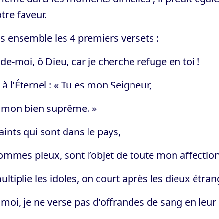
tre faveur.
s ensemble les 4 premiers versets :
de-moi, ô Dieu, car je cherche refuge en toi !
s à l’Éternel : « Tu es mon Seigneur,
s mon bien suprême. »
aints qui sont dans le pays,
ommes pieux, sont l’objet de toute mon affection
ltiplie les idoles, on court après les dieux étran
moi, je ne verse pas d’offrandes de sang en leur