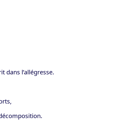
t dans l’allégresse.
rts,
 décomposition.