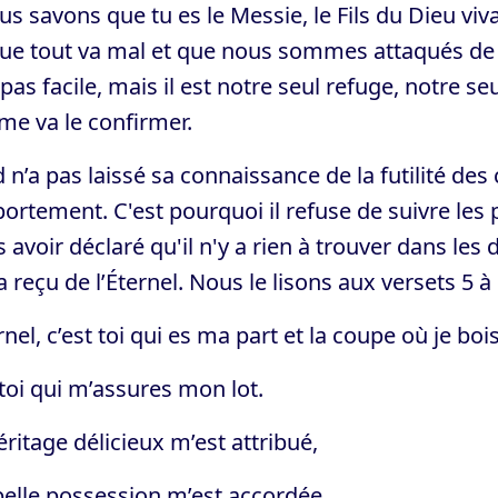
us savons que tu es le Messie, le Fils du Dieu viva
ue tout va mal et que nous sommes attaqués de t
 pas facile, mais il est notre seul refuge, notre 
me va le confirmer.
 n’a pas laissé sa connaissance de la futilité de
rtement. C'est pourquoi il refuse de suivre les 
 avoir déclaré qu'il n'y a rien à trouver dans les
 a reçu de l’Éternel. Nous le lisons aux versets 5
rnel, c’est toi qui es ma part et la coupe où je bois
 toi qui m’assures mon lot.
ritage délicieux m’est attribué,
elle possession m’est accordée.