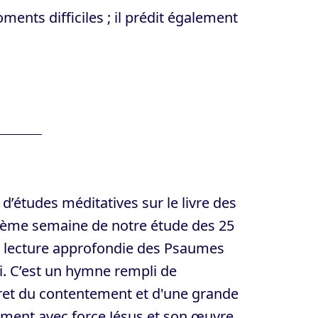
nts difficiles ; il prédit également
d’études méditatives sur le livre des
rième semaine de notre étude des 25
e lecture approfondie des Psaumes
. C’est un hymne rempli de
ret du contentement et d'une grande
lement avec force Jésus et son œuvre