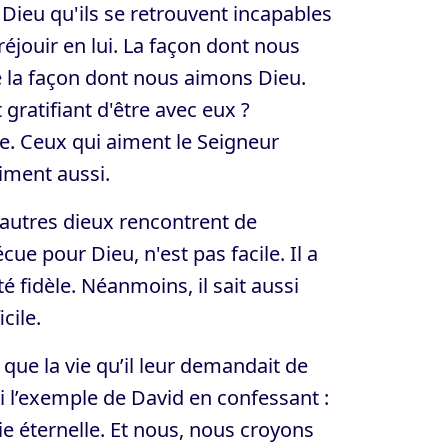
e Dieu qu'ils se retrouvent incapables
réjouir en lui. La façon dont nous
 la façon dont nous aimons Dieu.
gratifiant d'être avec eux ?
e. Ceux qui aiment le Seigneur
iment aussi.
autres dieux rencontrent de
ue pour Dieu, n'est pas facile. Il a
 fidèle. Néanmoins, il sait aussi
cile.
que la vie qu’il leur demandait de
uivi l’exemple de David en confessant :
vie éternelle. Et nous, nous croyons