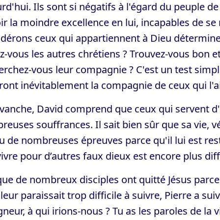
rd'hui. Ils sont si négatifs à l'égard du peuple d
ir la moindre excellence en lui, incapables de se 
idérons ceux qui appartiennent à Dieu détermine
-vous les autres chrétiens ? Trouvez-vous bon et 
rchez-vous leur compagnie ? C'est un test simpl
ont inévitablement la compagnie de ceux qui l'a
evanche, David comprend que ceux qui servent d'
euses souffrances. Il sait bien sûr que sa vie, véc
 de nombreuses épreuves parce qu'il lui est resté
ivre pour d’autres faux dieux est encore plus diffi
ue de nombreux disciples ont quitté Jésus parce 
 leur paraissait trop difficile à suivre, Pierre a s
gneur, à qui irions-nous ? Tu as les paroles de la 