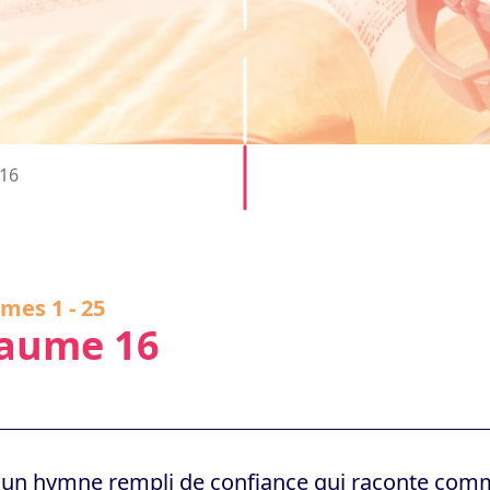
16
mes 1 - 25
aume 16
 un hymne rempli de confiance qui raconte comm