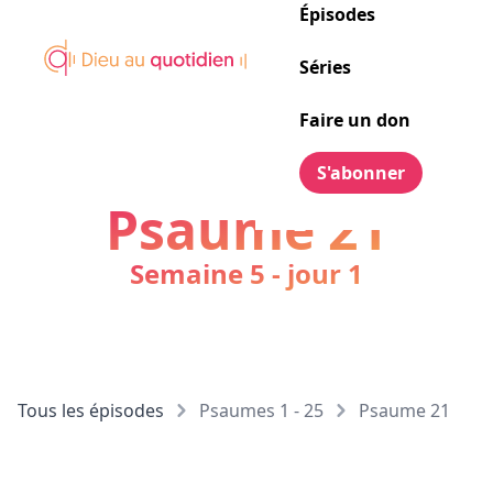
Épisodes
Séries
Faire un don
S'abonner
Psaume 21
Semaine 5 - jour 1
Tous les épisodes
Psaumes 1 - 25
Psaume 21