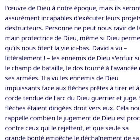
l'œuvre de Dieu à notre époque, mais ils seron
assurément incapables d'exécuter leurs projet
destructeurs. Personne ne peut nous ravir de l
main protectrice de Dieu, même si Dieu perme
qu’ils nous ôtent la vie ici-bas. David a vu –
littéralement ! – les ennemis de Dieu s'enfuir s
le champ de bataille, le dos tourné à l'avancée
ses armées. Il a vu les ennemis de Dieu
impuissants face aux flèches prêtes à tirer et à
corde tendue de l'arc du Dieu guerrier et juge.
flèches étaient dirigées droit vers eux. Cela no
rappelle combien le jugement de Dieu est pro
contre ceux qui le rejettent, et que seule sa
grande bonté empêche le déchaînement de sa