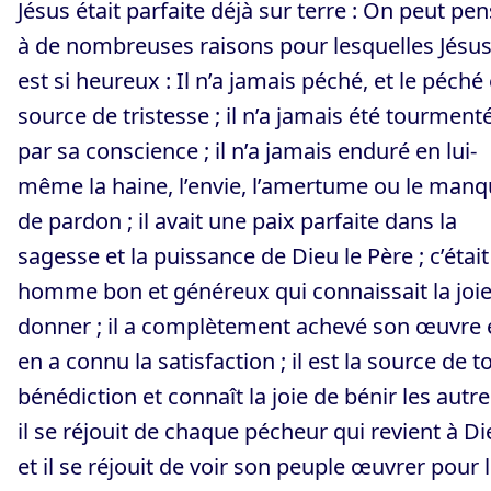
Jésus était parfaite déjà sur terre : On peut pe
à de nombreuses raisons pour lesquelles Jésu
est si heureux : Il n’a jamais péché, et le péché
source de tristesse ; il n’a jamais été tourment
par sa conscience ; il n’a jamais enduré en lui-
même la haine, l’envie, l’amertume ou le man
de pardon ; il avait une paix parfaite dans la
sagesse et la puissance de Dieu le Père ; c’étai
homme bon et généreux qui connaissait la joi
donner ; il a complètement achevé son œuvre 
en a connu la satisfaction ; il est la source de t
bénédiction et connaît la joie de bénir les autre
il se réjouit de chaque pécheur qui revient à Di
et il se réjouit de voir son peuple œuvrer pour l