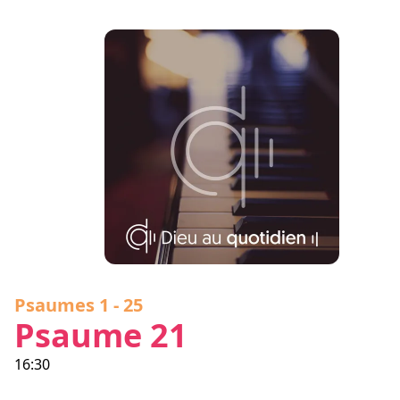
Psaumes 1 - 25
Psaume 21
16:30