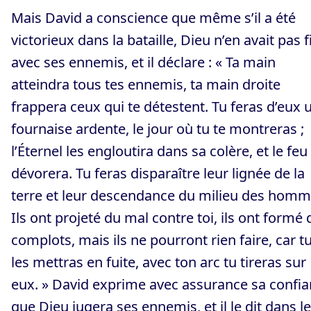
Mais David a conscience que même s’il a été
victorieux dans la bataille, Dieu n’en avait pas f
avec ses ennemis, et il déclare : « Ta main
atteindra tous tes ennemis, ta main droite
frappera ceux qui te détestent. Tu feras d’eux 
fournaise ardente, le jour où tu te montreras ;
l’Éternel les engloutira dans sa colère, et le feu
dévorera. Tu feras disparaître leur lignée de la
terre et leur descendance du milieu des homm
Ils ont projeté du mal contre toi, ils ont formé 
complots, mais ils ne pourront rien faire, car t
les mettras en fuite, avec ton arc tu tireras sur
eux. » David exprime avec assurance sa confi
que Dieu jugera ses ennemis, et il le dit dans l