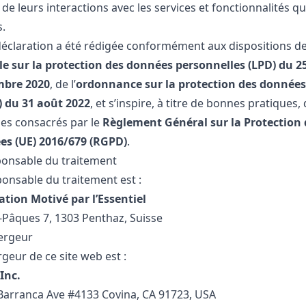
de leurs interactions avec les services et fonctionnalités q
.
déclaration a été rédigée conformément aux dispositions de
le sur la protection des données personnelles (LPD) du 2
mbre 2020
, de l’
ordonnance sur la protection des données
 du 31 août 2022
, et s’inspire, à titre de bonnes pratiques,
pes consacrés par le
Règlement Général sur la Protection 
s (UE) 2016/679 (RGPD)
.
ponsable du traitement
ponsable du traitement est :
ation Motivé par l’Essentiel
-Pâques 7, 1303 Penthaz, Suisse
ergeur
geur de ce site web est :
Inc.
Barranca Ave #4133 Covina, CA 91723, USA