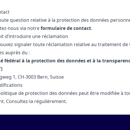
ntact
oute question relative à la protection des données personne
tez-nous via notre
formulaire de contact
.
oit d’introduire une réclamation
ouvez signaler toute réclamation relative au traitement de 
s auprès du :
é fédéral à la protection des données et à la transparen
)
gweg 1, CH-3003 Bern, Suisse
difications
politique de protection des données peut être modifiée à to
. Consultez-la régulièrement.