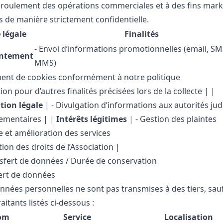
roulement des opérations commerciales et à des fins mark
s de manière strictement confidentielle.
 légale
Finalités
- Envoi d’informations promotionnelles (email, SM
ntement
MMS)
ent de cookies conformément à notre politique
tion pour d’autres finalités précisées lors de la collecte | |
tion légale
| - Divulgation d’informations aux autorités judi
lementaires | |
Intérêts légitimes
| - Gestion des plaintes
e et amélioration des services
ion des droits de l’Association |
nsfert de données / Durée de conservation
ert de données
nnées personnelles ne sont pas transmises à des tiers, sau
aitants listés ci-dessous :
om
Service
Localisation