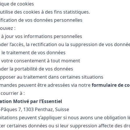
tique de cookies
 utilise des cookies à des fins statistiques.
tification de vos données personnelles
ouvez :
 à jour vos informations personnelles
er l’accès, la rectification ou la suppression de vos donné
r le traitement de vos données
r votre consentement à tout moment
er la portabilité de vos données
pposer au traitement dans certaines situations
mandes peuvent être adressées via notre
formulaire de c
courrier à :
ation Motivé par l’Essentiel
-Pâques 7, 1303 Penthaz, Suisse
mitations peuvent s’appliquer si nous avons une obligation l
ter certaines données ou si leur suppression affecte des dr