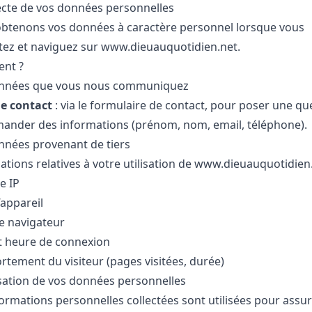
lecte de vos données personnelles
btenons vos données à caractère personnel lorsque vous
tez et naviguez sur
www.dieuauquotidien.net
.
nt ?
nnées que vous nous communiquez
de contact
: via le formulaire de contact, pour poser une qu
ander des informations (prénom, nom, email, téléphone).
nnées provenant de tiers
tions relatives à votre utilisation de
www.dieuauquotidien
e IP
’appareil
e navigateur
t heure de connexion
tement du visiteur (pages visitées, durée)
lisation de vos données personnelles
formations personnelles collectées sont utilisées pour assur