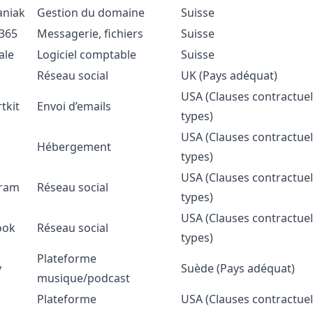
aniak
Gestion du domaine
Suisse
 365
Messagerie, fichiers
Suisse
ale
Logiciel comptable
Suisse
Réseau social
UK (Pays adéquat)
USA (Clauses contractuel
tkit
Envoi d’emails
types)
USA (Clauses contractuel
Hébergement
types)
USA (Clauses contractuel
gram
Réseau social
types)
USA (Clauses contractuel
ook
Réseau social
types)
Plateforme
y
Suède (Pays adéquat)
musique/podcast
Plateforme
USA (Clauses contractuel