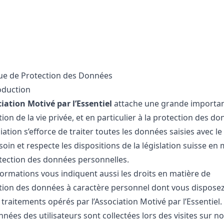
que de Protection des Données
roduction
iation Motivé par l’Essentiel
attache une grande importan
ion de la vie privée, et en particulier à la protection des do
iation s’efforce de traiter toutes les données saisies avec le
oin et respecte les dispositions de la législation suisse en 
tection des données personnelles.
formations vous indiquent aussi les droits en matière de
tion des données à caractère personnel dont vous disposez 
 traitements opérés par l’Association Motivé par l’Essentiel.
nées des utilisateurs sont collectées lors des visites sur no