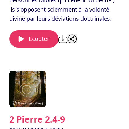
personnes faibles qui cèdent au péché ;
ils s'opposent sciemment à la volonté
divine par leurs déviations doctrinales.
Écouter
2 Pierre 2.4-9