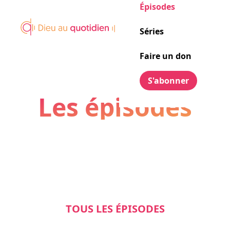
Épisodes
Séries
Faire un don
S'abonner
Les épisodes
TOUS LES ÉPISODES