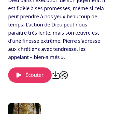
Dieu dans l'exécution de son jugement. Il
est fidèle à ses promesses, même si cela
peut prendre à nos yeux beaucoup de
temps. L’action de Dieu peut nous
paraître très lente, mais son œuvre est
d'une finesse extrême. Pierre s'adresse
aux chrétiens avec tendresse, les
appelant « bien-aimés ».
Écouter