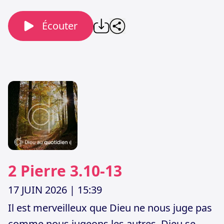
Écouter
2 Pierre 3.10-13
17 JUIN 2026
| 15:39
Il est merveilleux que Dieu ne nous juge pas
comme nous jugeons les autres. Dieu se