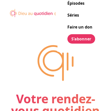
Épisodes
Séries
Faire un don
S'abonner
Votre rendez-
vous quotidien