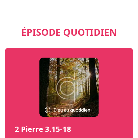
ÉPISODE QUOTIDIEN
2 Pierre 3.15-18