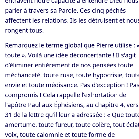
entravent notre capacité à entendre Dieu nous
parler à travers sa Parole. Ces cinq péchés
affectent les relations. Ils les détruisent et nou
rongent tous.
Remarquez le terme global que Pierre utilise : 
toute ». Voilà une idée déconcertante ! Il s’agit
d’éliminer entièrement de nos pensées toute
méchanceté, toute ruse, toute hypocrisie, tout
envie et toute médisance. Pas d’exception ! Pa
compromis ! Cela rappelle l’exhortation de
l’apôtre Paul aux Éphésiens, au chapitre 4, vers
31 de la lettre qu’il leur a adressée : « Que tout
amertume, toute fureur, toute colère, tout écla
voix, toute calomnie et toute forme de