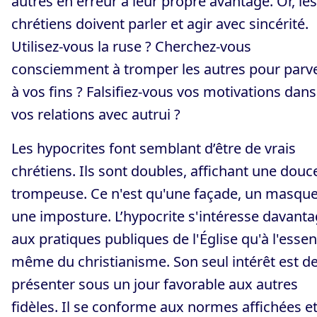
autres en erreur à leur propre avantage. Or, les
chrétiens doivent parler et agir avec sincérité.
Utilisez-vous la ruse ? Cherchez-vous
consciemment à tromper les autres pour parv
à vos fins ? Falsifiez-vous vos motivations dans
vos relations avec autrui ?
Les hypocrites font semblant d’être de vrais
chrétiens. Ils sont doubles, affichant une douc
trompeuse. Ce n'est qu'une façade, un masque
une imposture. L’hypocrite s'intéresse davant
aux pratiques publiques de l'Église qu'à l'esse
même du christianisme. Son seul intérêt est de
présenter sous un jour favorable aux autres
fidèles. Il se conforme aux normes affichées e