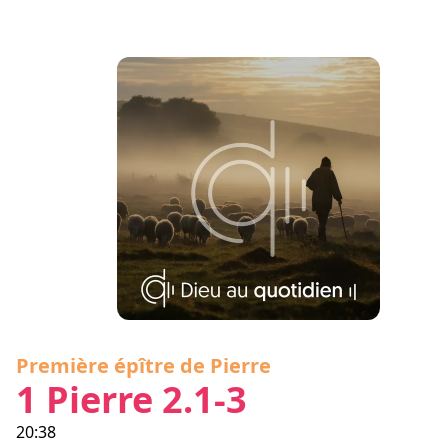
Première épître de Pierre
1 Pierre 2.1-3
20:38