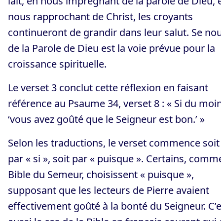
lait, en nous imprégnant de la parole de Dieu, 
nous rapprochant de Christ, les croyants
continueront de grandir dans leur salut. Se nou
de la Parole de Dieu est la voie prévue pour la
croissance spirituelle.
Le verset 3 conclut cette réflexion en faisant
référence au Psaume 34, verset 8 : « Si du moi
‘vous avez goûté que le Seigneur est bon.’ »
Selon les traductions, le verset commence soit
par « si », soit par « puisque ». Certains, comm
Bible du Semeur, choisissent « puisque »,
supposant que les lecteurs de Pierre avaient
effectivement goûté à la bonté du Seigneur. C’e