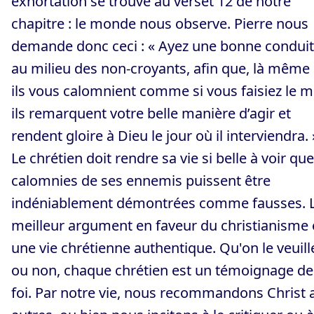
exhortation se trouve au verset 12 de notre
chapitre : le monde nous observe. Pierre nous
demande donc ceci : « Ayez une bonne condui
au milieu des non-croyants, afin que, là même
ils vous calomnient comme si vous faisiez le m
ils remarquent votre belle manière d’agir et
rendent gloire à Dieu le jour où il interviendra. 
Le chrétien doit rendre sa vie si belle à voir que
calomnies de ses ennemis puissent être
indéniablement démontrées comme fausses. 
meilleur argument en faveur du christianisme 
une vie chrétienne authentique. Qu'on le veuill
ou non, chaque chrétien est un témoignage de
foi. Par notre vie, nous recommandons Christ 