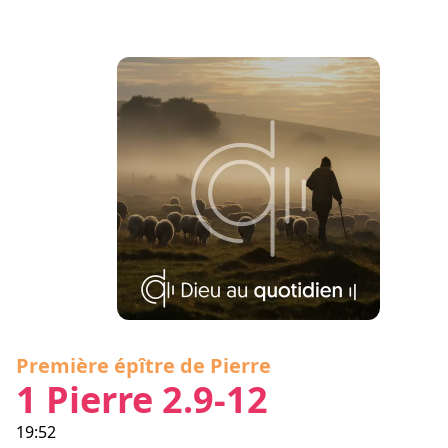
Première épître de Pierre
1 Pierre 2.9-12
19:52