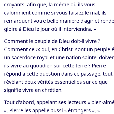
croyants, afin que, là même où ils vous
calomnient comme si vous faisiez le mal, ils
remarquent votre belle manière d’agir et rend
gloire à Dieu le jour où il interviendra. »
Comment le peuple de Dieu doit-il vivre ?
Comment ceux qui, en Christ, sont un peuple é
un sacerdoce royal et une nation sainte, doiven
ils vivre au quotidien sur cette terre ? Pierre
répond à cette question dans ce passage, tout
révélant deux vérités essentielles sur ce que
signifie vivre en chrétien.
Tout d'abord, appelant ses lecteurs « bien-aim
», Pierre les appelle aussi « étrangers », «