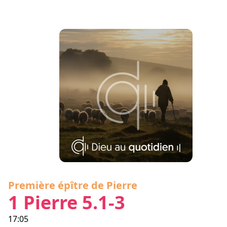
Première épître de Pierre
1 Pierre 5.1-3
17:05