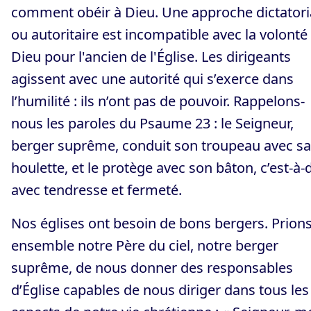
comment obéir à Dieu. Une approche dictatori
ou autoritaire est incompatible avec la volonté
Dieu pour l'ancien de l'Église. Les dirigeants
agissent avec une autorité qui s’exerce dans
l’humilité : ils n’ont pas de pouvoir. Rappelons-
nous les paroles du Psaume 23 : le Seigneur,
berger suprême, conduit son troupeau avec sa
houlette, et le protège avec son bâton, c’est-à-
avec tendresse et fermeté.
Nos églises ont besoin de bons bergers. Prion
ensemble notre Père du ciel, notre berger
suprême, de nous donner des responsables
d’Église capables de nous diriger dans tous les