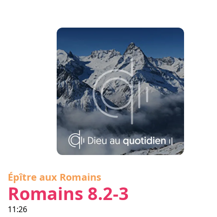
Épître aux Romains
Romains 8.2-3
11:26