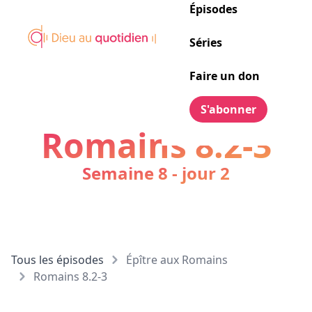
Épisodes
Séries
Faire un don
S'abonner
Romains 8.2-3
Semaine 8 - jour 2
Tous les épisodes
Épître aux Romains
Romains 8.2-3