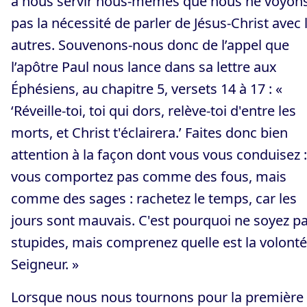
à nous servir nous-mêmes que nous ne voyon
pas la nécessité de parler de Jésus-Christ avec 
autres. Souvenons-nous donc de l’appel que
l’apôtre Paul nous lance dans sa lettre aux
Éphésiens, au chapitre 5, versets 14 à 17 : «
‘Réveille-toi, toi qui dors, relève-toi d'entre les
morts, et Christ t'éclairera.’ Faites donc bien
attention à la façon dont vous vous conduisez 
vous comportez pas comme des fous, mais
comme des sages : rachetez le temps, car les
jours sont mauvais. C'est pourquoi ne soyez p
stupides, mais comprenez quelle est la volont
Seigneur. »
Lorsque nous nous tournons pour la première