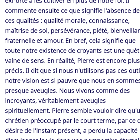
exhorte à les cultiver en plus de notre foi. Il
commente ensuite ce que signifie l'absence de
ces qualités : qualité morale, connaissance,
maîtrise de soi, persévérance, piété, bienveilla
fraternelle et amour. En bref, cela signifie que
toute notre existence de croyants est une quêt
vaine de sens. En réalité, Pierre est encore plus
précis. Il dit que si nous n'utilisons pas ces outi
notre vision est si pauvre que nous en somme
presque aveugles. Nous vivons comme des
incroyants, véritablement aveugles
spirituellement. Pierre semble vouloir dire qu'
chrétien préoccupé par le court terme, par ce q
désire de l'instant présent, a perdu la capacité