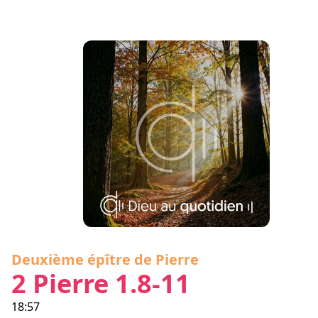
Deuxième épître de Pierre
2 Pierre 1.8-11
18:57