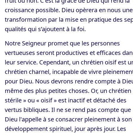
fruit ou non. C'est la grâce de Dieu qui rend la
croissance possible. Dieu opèrera en nous une
transformation par la mise en pratique des se
qualités qui s’ajoutent à la foi.
Notre Seigneur promet que les personnes
vertueuses seront productives et efficaces dan
leur service. Cependant, un chrétien oisif est u
chrétien charnel, incapable de vivre pleinemen
pour Dieu. Nous devrons rendre compte à Die
même des plus petites choses. Or, un chrétien 
stérile » ou « oisif » est inactif et détaché des
vertus bibliques. Il ne se rend pas compte que
Dieu l'appelle à se consacrer pleinement à son
développement spirituel, jour après jour. Les