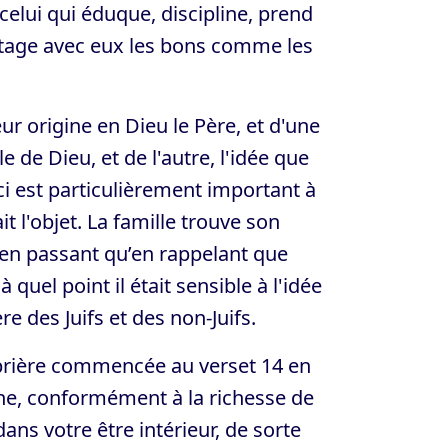
celui qui éduque, discipline, prend
artage avec eux les bons comme les
ur origine en Dieu le Père, et d'une
le de Dieu, et de l'autre, l'idée que
eci est particulièrement important à
t l'objet. La famille trouve son
 en passant qu’en rappelant que
quel point il était sensible à l'idée
re des Juifs et des non-Juifs.
a prière commencée au verset 14 en
donne, conformément à la richesse de
ans votre être intérieur, de sorte