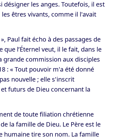
 désigner les anges. Toutefois, il est
les êtres vivants, comme il l'avait
e », Paul fait écho à des passages de
ue l’Éternel veut, il le fait, dans le
 sa grande commission aux disciples
 18 : « Tout pouvoir m'a été donné
pas nouvelle ; elle s'inscrit
et futurs de Dieu concernant la
ment de toute filiation chrétienne
e la famille de Dieu. Le Père est le
lle humaine tire son nom. La famille