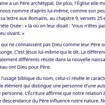
ne a un Père archétypal. De plus, l'Église elle-
 nous nomme d'après lui-même, comme son peuple
sa lettre aux Romains, au chapitre 9, versets 25
ète Osée : « là où on leur disait : ‘Vous n'êtes pa
eu vivant. »
qui ne connaissent pas Dieu comme leur Père ont 
nge. C’est Jésus lui-même qui le dit. La différe
alement différents réside dans la nouvelle naissa
eau ont Dieu pour Père.
l'usage biblique du nom, celui-ci révèle le caract
e élément qui distingue une personne d'une autr
 personne. L'Écriture affirme que notre relation à
e descendance du Père influence notre nature.