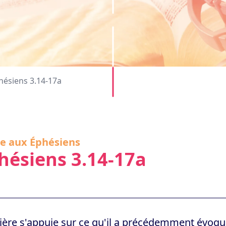
hésiens 3.14-17a
re aux Éphésiens
hésiens 3.14-17a
ière s'appuie sur ce qu'il a précédemment évoqué. 