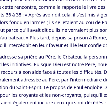
e cette rencontre, comme le rapporte le livre des
ts 36 à 38 : « Après avoir dit cela, il s’est mis à 
lors fondu en larmes ; ils se jetaient au cou de Pa
ut parce qu'il avait dit qu'ils ne verraient plus s
'au bateau. » Plus tard, depuis sa prison à Rome, 
 il intercédait en leur faveur et il le leur confie d
adresse sa prière au Père, le Créateur, la personn
 les initiatives. Puisque Dieu est notre Père, no
 recours à son aide face à toutes les difficultés. D
alement adressée au Père, par l’intermédiaire du 
tion du Saint-Esprit. Le propos de Paul englobe
pour les croyants et les non-croyants, puisqu'il e
aient également inclure ceux qui sont décédés : « 