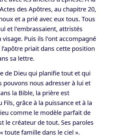
 Actes des Apôtres, au chapitre 20,
genoux et a prié avec eux tous. Tous
ul et l'embrassaient, attristés
on visage. Puis ils l'ont accompagné
l’apôtre priait dans cette position
ans sa lettre.
e de Dieu qui planifie tout et qui
us pouvons nous adresser à lui et
ans la Bible, la prière est
Fils, grâce à la puissance et à la
 Dieu comme le modèle parfait de
st le créateur de tout. Ses paroles
toute famille dans le ciel ».