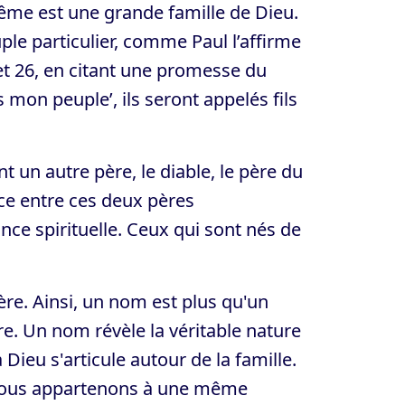
même est une grande famille de Dieu.
 particulier, comme Paul l’affirme
 et 26, en citant une promesse du
s mon peuple’, ils seront appelés fils
un autre père, le diable, le père du
nce entre ces deux pères
nce spirituelle. Ceux qui sont nés de
ère. Ainsi, un nom est plus qu'un
e. Un nom révèle la véritable nature
 Dieu s'articule autour de la famille.
 Nous appartenons à une même