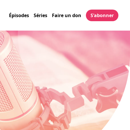
Épisodes
Séries
Faire un don
S'abonner