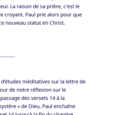
r. La raison de sa prière, c'est le
le croyant. Paul prie alors pour que
 ce nouveau statut en Christ.
d’études méditatives sur la lettre de
r de notre réflexion sur le
passage des versets 14 à la
mystère » de Dieu, Paul enchaîne
et 14 jusqu'à la fin du chapitre.