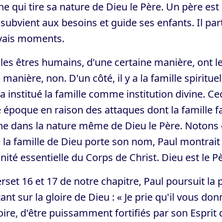
e qui tire sa nature de Dieu le Père. Un père est 
 subvient aux besoins et guide ses enfants. Il p
ais moments.
les êtres humains, d'une certaine manière, ont le
 manière, non. D'un côté, il y a la famille spirituel
a institué la famille comme institution divine. C
 époque en raison des attaques dont la famille fai
ne dans la nature même de Dieu le Père. Notons
 la famille de Dieu porte son nom, Paul montrait à 
unité essentielle du Corps de Christ. Dieu est le Pè
rset 16 et 17 de notre chapitre, Paul poursuit l
tant sur la gloire de Dieu : « Je prie qu'il vous 
oire, d'être puissamment fortifiés par son Esprit d