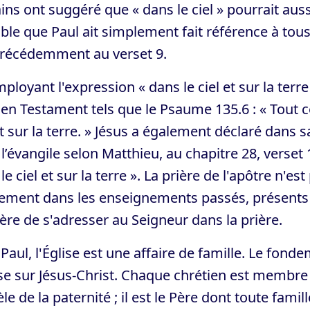
ins ont suggéré que « dans le ciel » pourrait aussi
ble que Paul ait simplement fait référence à tous 
 précédemment au verset 9.
ployant l'expression « dans le ciel et sur la terr
ien Testament tels que le Psaume 135.6 : « Tout ce q
et sur la terre. » Jésus a également déclaré dans
l’évangile selon Matthieu, au chapitre 28, verset
le ciel et sur la terre ». La prière de l'apôtre n'est 
ement dans les enseignements passés, présents 
re de s'adresser au Seigneur dans la prière.
Paul, l'Église est une affaire de famille. Le fonde
e sur Jésus-Christ. Chaque chrétien est membre d
e de la paternité ; il est le Père dont toute fami