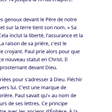
 les genoux devant le Père de notre
 et sur la terre tient son nom. » Sa
a inclut la liberté, l'assurance et la
 raison de sa prière, c'est le
le croyant. Paul prie alors pour que
ce nouveau statut en Christ. Il
prosternant devant Dieu.
riées pour s'adresser à Dieu. Fléchir
vers lui. C'est une marque de
prière. Paul savait qu’« au nom de
eurs de ses lettres. Ce principe
re avec les anciens d’Éphèse. À la