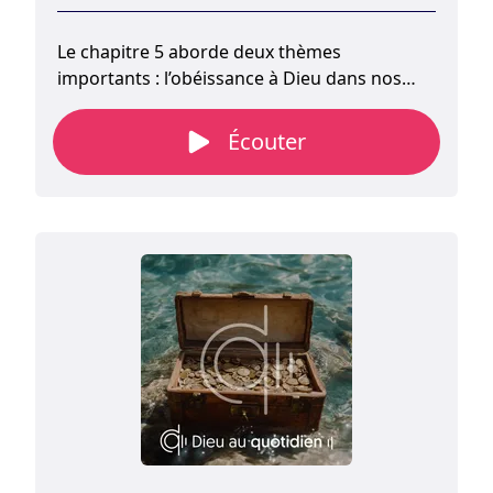
Le chapitre 5 aborde deux thèmes
importants : l’obéissance à Dieu dans nos
vies et la relation juste entre époux. Cette
première partie explique comment les
Écouter
croyants doivent imiter Dieu, en particulier
l’amour de Christ.