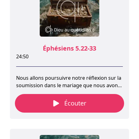
Éphésiens 5.22-33
24:50
Nous allons poursuivre notre réflexion sur la
soumission dans le mariage que nous avons
brièvement abordée hier dans le contexte de
l’exhortation de l’apôtre Paul à nous
Écouter
soumettre les uns aux autres dans la crainte
de Dieu.