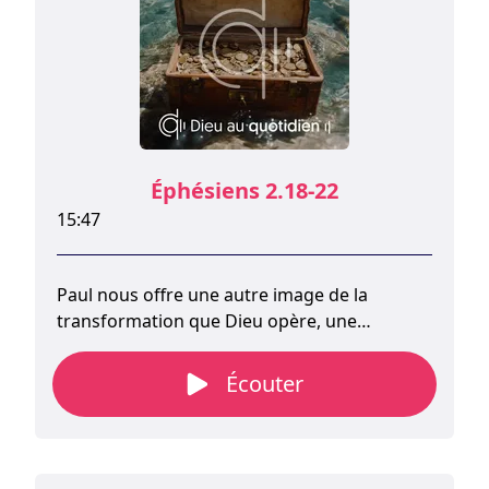
Éphésiens 2.18-22
15:47
Paul nous offre une autre image de la
transformation que Dieu opère, une
transformation que lui seul peut réaliser
grâce à l'œuvre de Jésus.
Écouter