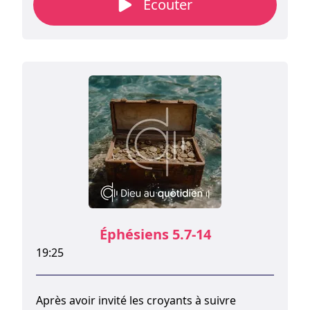
Écouter
fait, Paul, aux versets 15 à 20 de notre
chapitre, nous l’indique clairement de
manière très concrète.
Éphésiens 5.7-14
19:25
Après avoir invité les croyants à suivre