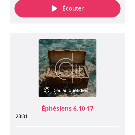
Bien qu'elle ne fasse pas partie de l'armure
Écouter
spirituelle, elle est essentielle pour
remporter les batailles spirituelles.
Éphésiens 6.10-17
23:31