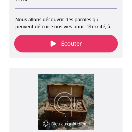
Nous allons découvrir des paroles qui
peuvent détruire nos vies pour l'éternité, à
moins de reconnaître la puissance de Dieu.
Et nous allons découvrir deux paroles qui
Écouter
changent nos vies pour l'éternité lorsque
nous avons confiance en ce que Dieu seul
peut faire.