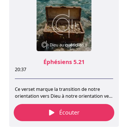
Éphésiens 5.21
20:37
Ce verset marque la transition de notre
orientation vers Dieu à notre orientation vers
les autres chrétiens. Paul étend la
conséquence de la vie remplie du Saint-Esprit
Écouter
à plusieurs catégories de soumission : les
relations entre époux, les relations avec les