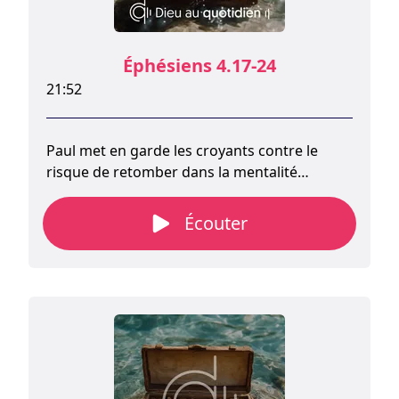
Éphésiens 4.17-24
21:52
Paul met en garde les croyants contre le
risque de retomber dans la mentalité
païenne et dresse un tableau saisissant des
conséquences du péché chez les non-
Écouter
chrétiens.