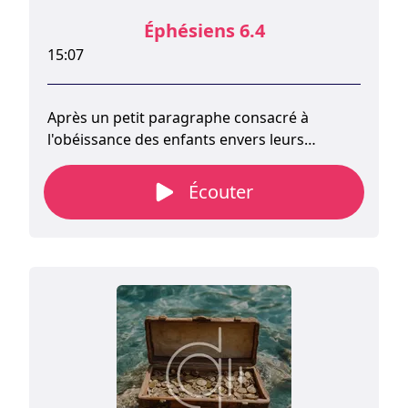
Éphésiens 6.4
15:07
Après un petit paragraphe consacré à
l'obéissance des enfants envers leurs
parents, notre bref passage s'adresse
spécifiquement aux pères.
Écouter