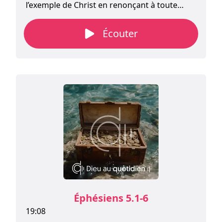
l’exemple de Christ en renonçant à toute
pensée et conduite immorales, Paul ordonne
aux croyants d’Éphèse de ne pas être les
Écouter
partenaires de ceux qui vivent dans
l’immoralité.
Éphésiens 5.1-6
19:08