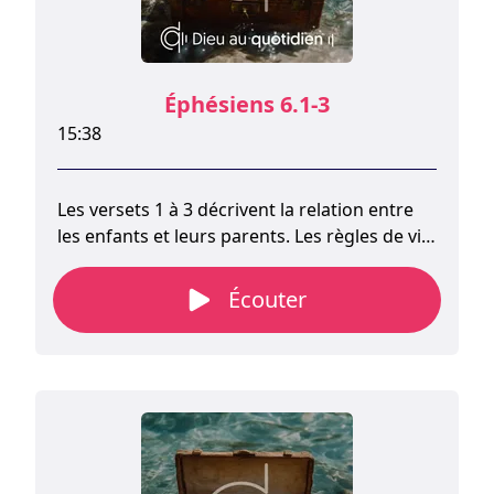
Éphésiens 6.1-3
15:38
Les versets 1 à 3 décrivent la relation entre
les enfants et leurs parents. Les règles de vie
familiale sont liées à notre capacité à être
remplis de l'Esprit. Il existe une relation
Écouter
réciproque entre parents et enfants.