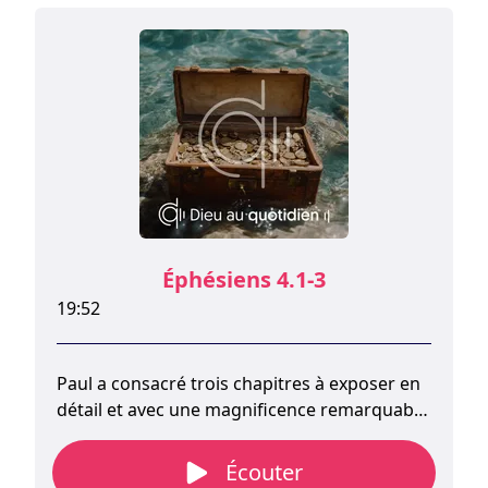
Éphésiens 4.1-3
19:52
Paul a consacré trois chapitres à exposer en
détail et avec une magnificence remarquable
tout ce que Dieu a accompli pour nous,
gratuitement par sa grâce. Il nous appelle
Écouter