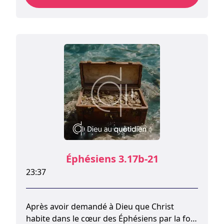
maintenant à vivre selon la droiture, mais
seulement après avoir expliqué ce que Dieu a
fait pour nous.
Éphésiens 3.17b-21
23:37
Après avoir demandé à Dieu que Christ
habite dans le cœur des Éphésiens par la foi,