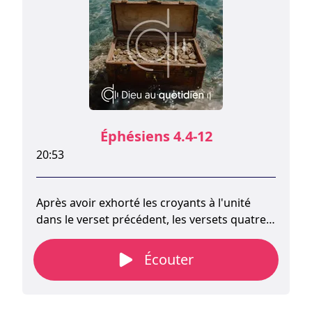
Éphésiens 4.4-12
20:53
Après avoir exhorté les croyants à l'unité
dans le verset précédent, les versets quatre à
six énoncent sept éléments qui la
constituent.
Écouter