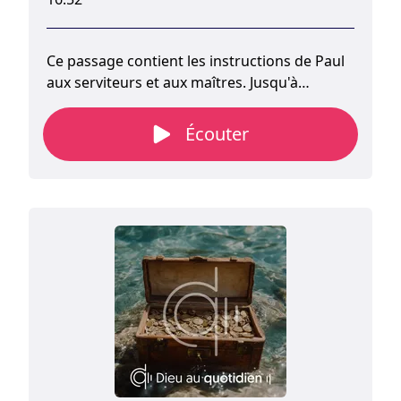
Ce passage contient les instructions de Paul
aux serviteurs et aux maîtres. Jusqu'à
présent, Paul s'est adressé à deux groupes :
les maris et les femmes, puis les parents et
Écouter
les enfants. Il introduit maintenant un
troisième groupe : les maîtres et les esclaves.
Les versets cinq à huit décrivent le rôle des
esclaves et le verset neuf, celui des maîtres
envers leurs esclaves.