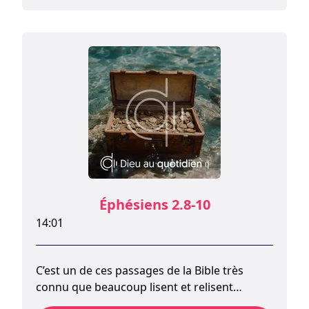
si elle doit y commencer. Elle s’étend aussi
aux groupes de personnes en conflit, comme
l’étaient les Juifs et les non-Juifs à l’époque de
Paul.
Éphésiens 2.8-10
14:01
C’est un de ces passages de la Bible très
connu que beaucoup lisent et relisent
souvent pour y trouver encouragement et