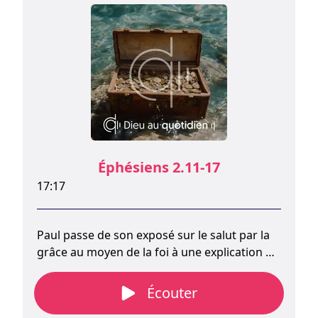
Éphésiens 2.11-17
17:17
Paul passe de son exposé sur le salut par la
grâce au moyen de la foi à une explication de
notre unité en Christ. L’œuvre de
réconciliation de Dieu ne se limite pas à la
Écouter
relation entre Dieu et chaque individu, même