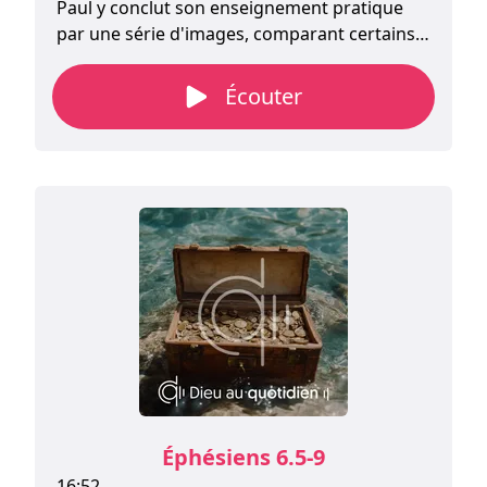
Paul y conclut son enseignement pratique
par une série d'images, comparant certains
aspects de la foi chrétienne à l'équipement
d'un soldat.
Écouter
Éphésiens 6.5-9
16:52