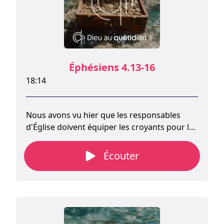
Éphésiens 4.13-16
18:14
Nous avons vu hier que les responsables
d'Église doivent équiper les croyants pour le
service, afin d'édifier la communauté des
fidèles. Le verset 13 ajoute trois raisons
Écouter
supplémentaires.