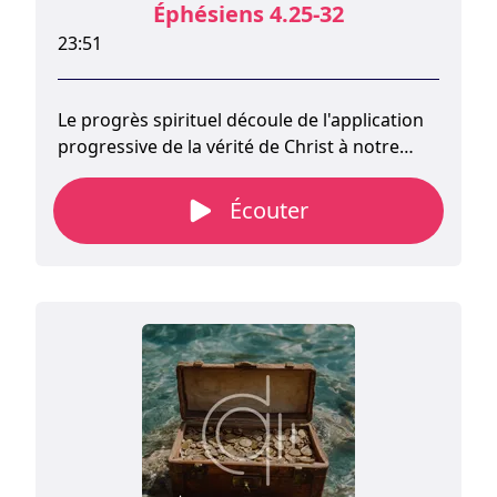
Éphésiens 4.25-32
23:51
Le progrès spirituel découle de l'application
progressive de la vérité de Christ à notre
expérience. Toute la vie chrétienne repose
sur l'œuvre de Christ et sur notre foi en son
Écouter
sacrifice pour résoudre les problèmes de
notre existence. Nous l'intégrons à notre vie
quotidienne par l'expérience et la pratique.