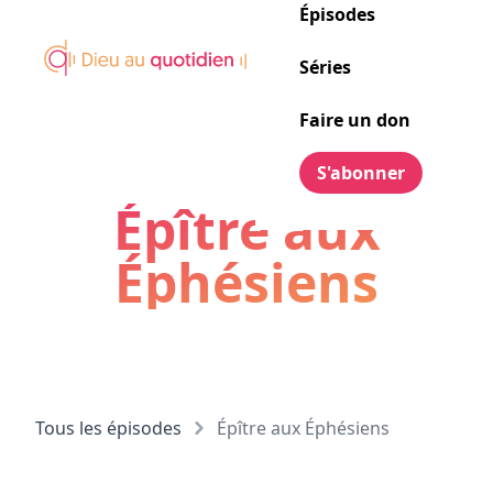
Épisodes
Séries
Faire un don
S'abonner
Épître aux
Éphésiens
Tous les épisodes
Épître aux Éphésiens