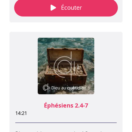
inspiration au quotidien.
Écouter
Éphésiens 2.4-7
14:21