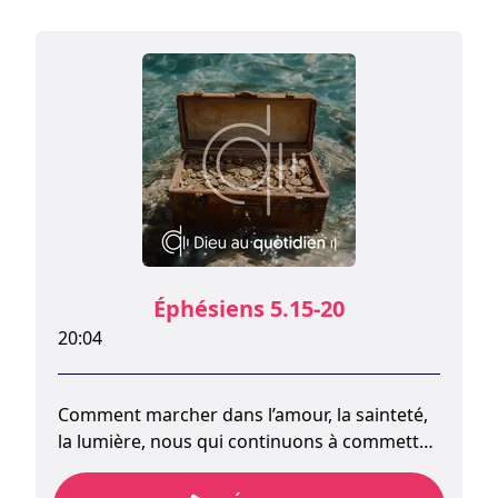
enfants et les relations entre serviteurs et
maîtres.
Éphésiens 5.15-20
20:04
Comment marcher dans l’amour, la sainteté,
la lumière, nous qui continuons à commettre
des erreurs, qui péchons et nous
confrontons à la tentation journellement ? En