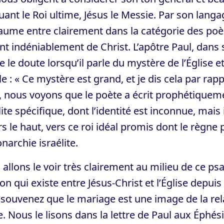
ant le Roi ultime, Jésus le Messie. Par son langag
aume entre clairement dans la catégorie des poè
nt indéniablement de Christ. L’apôtre Paul, dans 
ve le doute lorsqu’il parle du mystère de l’Église e
e : « Ce mystère est grand, et je dis cela par rappo
, nous voyons que le poète a écrit prophétiquemen
lite spécifique, dont l’identité est inconnue, mais
rs le haut, vers ce roi idéal promis dont le règne p
narchie israélite.
allons le voir très clairement au milieu de ce ps
ion qui existe entre Jésus-Christ et l’Église depui
souvenez que le mariage est une image de la rel
e. Nous le lisons dans la lettre de Paul aux Éphés