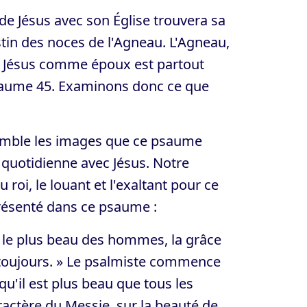
de Jésus avec son Église trouvera sa
stin des noces de l'Agneau. L'Agneau,
de Jésus comme époux est partout
Psaume 45. Examinons donc ce que
mble les images que ce psaume
n quotidienne avec Jésus. Notre
roi, le louant et l'exaltant pour ce
eprésenté dans ce psaume :
es le plus beau des hommes, la grâce
ur toujours. » Le psalmiste commence
u'il est plus beau que tous les
aractère du Messie, sur la beauté de