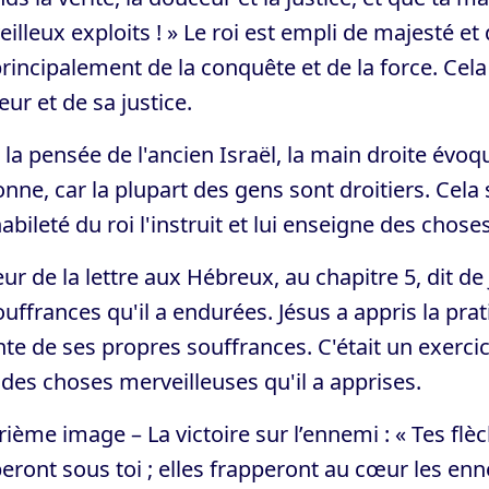
illeux exploits ! » Le roi est empli de majesté et
rincipalement de la conquête et de la force. Cel
ur et de sa justice.
la pensée de l'ancien Israël, la main droite évoqu
nne, car la plupart des gens sont droitiers. Cela s
habileté du roi l'instruit et lui enseigne des chos
eur de la lettre aux Hébreux, au chapitre 5, dit de
ouffrances qu'il a endurées. Jésus a appris la pra
te de ses propres souffrances. C'était un exercic
 des choses merveilleuses qu'il a apprises.
ième image – La victoire sur l’ennemi : « Tes flè
ront sous toi ; elles frapperont au cœur les enn