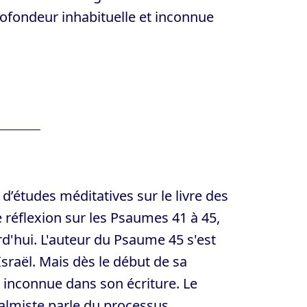
rofondeur inhabituelle et inconnue
d’études méditatives sur le livre des
 réflexion sur les Psaumes 41 à 45,
d'hui. L'auteur du Psaume 45 s'est
Israël. Mais dès le début de sa
t inconnue dans son écriture. Le
salmiste parle du processus