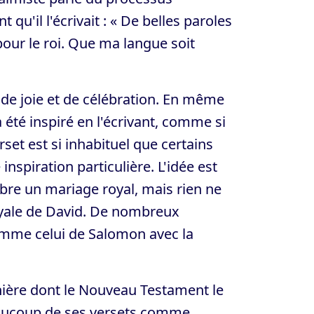
qu'il l'écrivait : « De belles paroles
our le roi. Que ma langue soit
de joie et de célébration. En même
 été inspiré en l'écrivant, comme si
erset est si inhabituel que certains
spiration particulière. L'idée est
èbre un mariage royal, mais rien ne
royale de David. De nombreux
mme celui de Salomon avec la
nière dont le Nouveau Testament le
beaucoup de ses versets comme