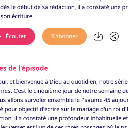
dès le début de sa rédaction, il a constaté une p
son écriture.
Écouter
S'abonner
s de l'épisode
ur, et bienvenue à Dieu au quotidien, notre série 
es. C’est le cinquième jour de notre semaine de
us allons survoler ensemble le Psaume 45 aujour
 pour objectif d'écrire sur le mariage d'un roi d'
tion, il a constaté une profondeur inhabituelle e
er verset est l'un de ces rares passages où le p