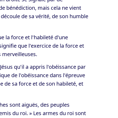
 de bénédiction, mais cela ne vient
a découle de sa vérité, de son humble
e la force et l'habileté d'une
ignifie que l'exercice de la force et
es merveilleuses.
 Jésus qu'il a appris l'obéissance par
tique de l'obéissance dans l'épreuve
e de sa force et de son habileté, et
ches sont aiguës, des peuples
emis du roi. » Les armes du roi sont