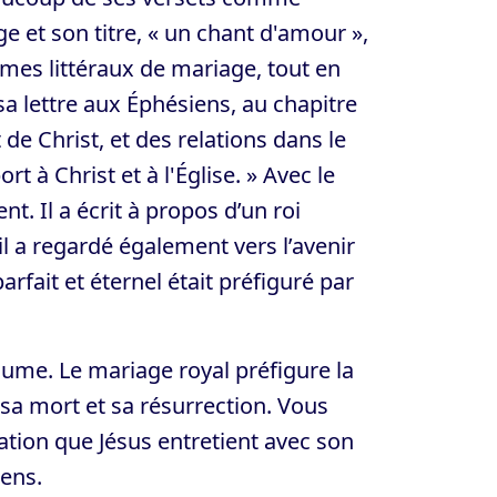
e et son titre, « un chant d'amour »,
mes littéraux de mariage, tout en
sa lettre aux Éphésiens, au chapitre
t de Christ, et des relations dans le
rt à Christ et à l'Église. » Avec le
t. Il a écrit à propos d’un roi
 il a regardé également vers l’avenir
arfait et éternel était préfiguré par
aume. Le mariage royal préfigure la
s sa mort et sa résurrection. Vous
ation que Jésus entretient avec son
iens.