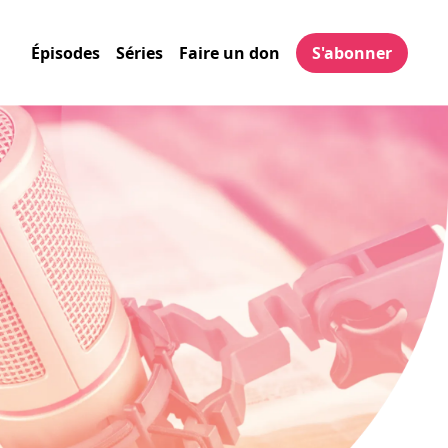
Épisodes
Séries
Faire un don
S'abonner