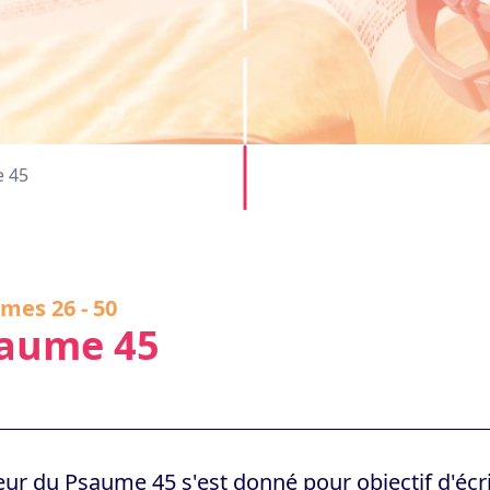
 45
mes 26 - 50
aume 45
eur du Psaume 45 s'est donné pour objectif d'écrir